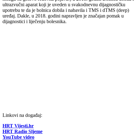
ultrazvučni aparat koji je uveden u svakodnevnu dijagnostičku
upotrebu te da je bolnica dobila i nabavila i TMS i dTMS (deep)
uređaj. Dakle, u 2018. godini napravljen je značajan pomak u
dijagnostici i liječenju bolesnika.
Linkovi na događaj:
HRT Vijesti.hr
HRT Radio Sljeme
YouTube video