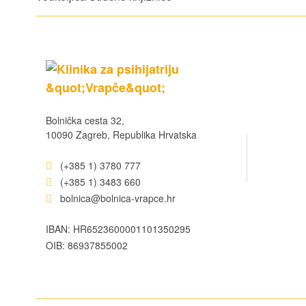
Bolnička cesta 32,
10090 Zagreb, Republika Hrvatska
(+385 1) 3780 777
(+385 1) 3483 660
bolnica@bolnica-vrapce.hr
IBAN: HR6523600001101350295
OIB: 86937855002