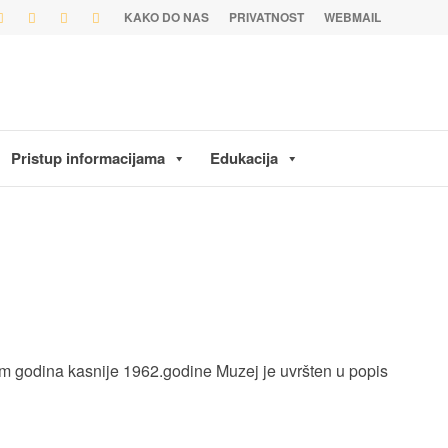
KAKO DO NAS
PRIVATNOST
WEBMAIL
Pristup informacijama
Edukacija
sam godina kasnije 1962.godine Muzej je uvršten u popis