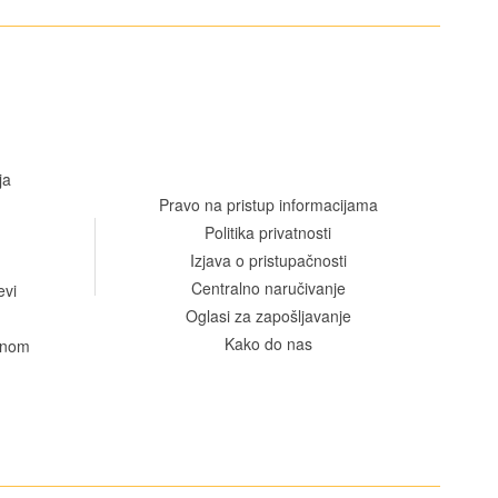
ja
Pravo na pristup informacijama
Politika privatnosti
Izjava o pristupačnosti
Centralno naručivanje
evi
Oglasi za zapošljavanje
Kako do nas
venom