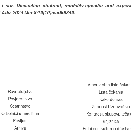
i sur. Dissecting abstract, modality-specific and experi
i Adv. 2024 Mar 8;10(10):eadk6840.
Ambulantna lista čekan
Ravnateljstvo
Lista čekanja
Povjerenstva
Kako do nas
Sestrinstvo
Znanost i izdavaštvo
O Bolnici u medijima
Kongresi, skupovi, tečaj
Povijest
Knjižnica
Arhiva
Bolnica u kulturno društ