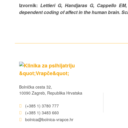
Izvornik:
Lettieri G, Handjaras G, Cappello EM, 
dependent coding of affect in the human brain. Sc
Bolnička cesta 32,
10090 Zagreb, Republika Hrvatska
(+385 1) 3780 777
(+385 1) 3483 660
bolnica@bolnica-vrapce.hr