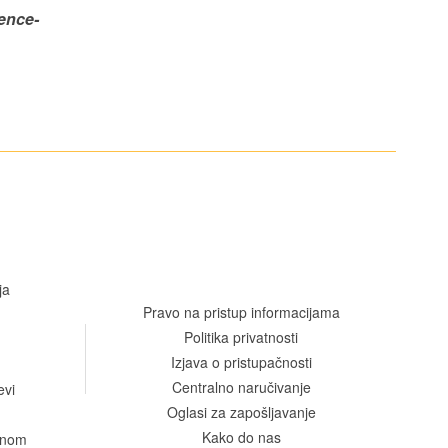
ence-
ja
Pravo na pristup informacijama
Politika privatnosti
Izjava o pristupačnosti
Centralno naručivanje
evi
Oglasi za zapošljavanje
Kako do nas
venom