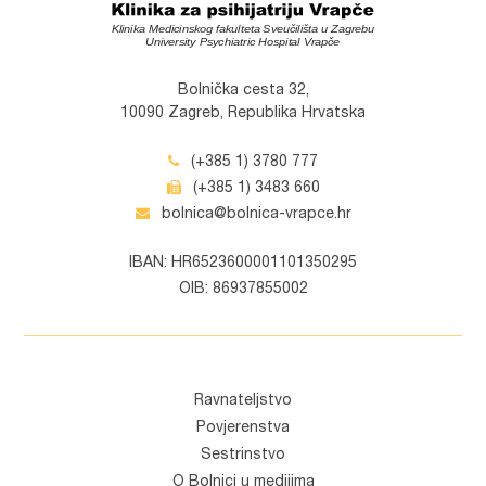
Bolnička cesta 32,
10090 Zagreb, Republika Hrvatska
(+385 1) 3780 777
(+385 1) 3483 660
bolnica@bolnica-vrapce.hr
IBAN: HR6523600001101350295
OIB: 86937855002
Ravnateljstvo
Povjerenstva
Sestrinstvo
O Bolnici u medijima