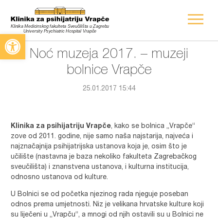
Open toolbar
Noć muzeja 2017. – muzeji
bolnice Vrapče
25.01.2017 15:44
Klinika za psihijatriju Vrapče
, kako se bolnica „Vrapče“
zove od 2011. godine, nije samo naša najstarija, najveća i
najznačajnija psihijatrijska ustanova koja je, osim što je
učilište (nastavna je baza nekoliko fakulteta Zagrebačkog
sveučilišta) i znanstvena ustanova, i kulturna institucija,
odnosno ustanova od kulture.
U Bolnici se od početka njezinog rada njeguje poseban
odnos prema umjetnosti. Niz je velikana hrvatske kulture koji
su liječeni u „Vrapču“, a mnogi od njih ostavili su u Bolnici ne