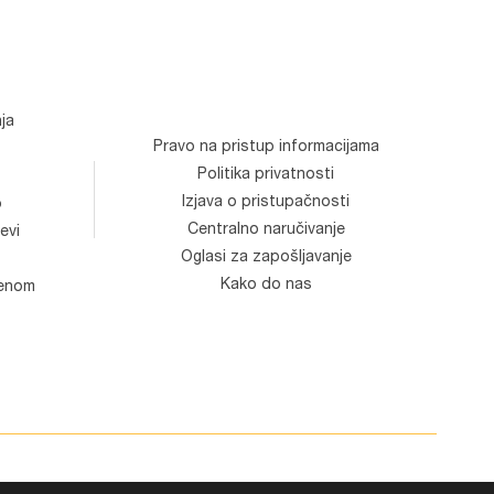
ja
Pravo na pristup informacijama
Politika privatnosti
Izjava o pristupačnosti
o
Centralno naručivanje
evi
Oglasi za zapošljavanje
Kako do nas
venom