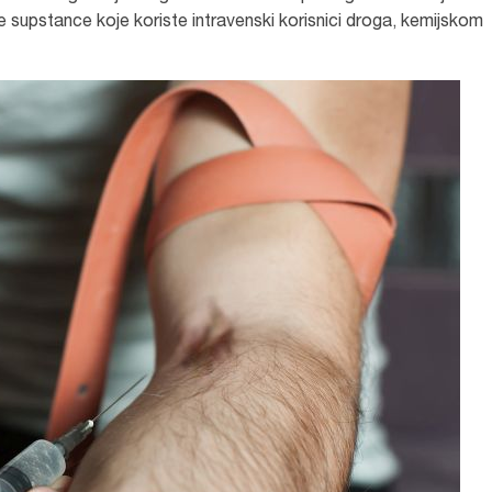
je supstance koje koriste intravenski korisnici droga, kemijskom