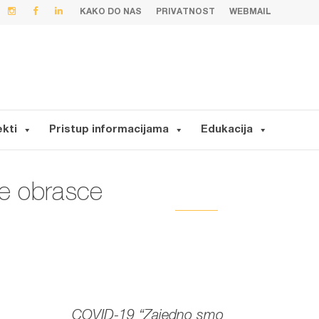
KAKO DO NAS
PRIVATNOST
WEBMAIL
ekti
Pristup informacijama
Edukacija
je obrasce
COVID-19 “Zajedno smo