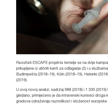
Rezultati ESCAPE projekta temelje se na dvije kampan
prikupljene iz uličnih kanti za odlaganje (2) i u slu
Budimpešta (2018–19), Köln (2018–19), Helsinki (2018–
(2019).
U ovoj novoj analizi, sadržaj 988 (2018) i 1 330 (2019) 
gledano, primijećeno je da intravenski korisnici droga 
gradova odražavaju raznolikost i složenost europske 