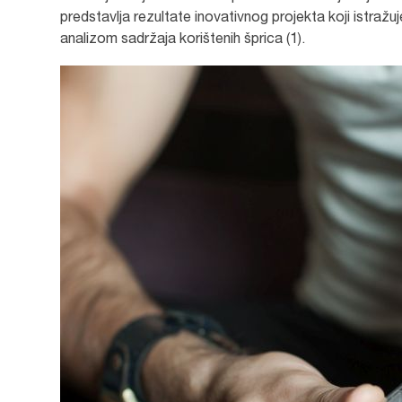
predstavlja rezultate inovativnog projekta koji istražu
analizom sadržaja korištenih šprica (1).