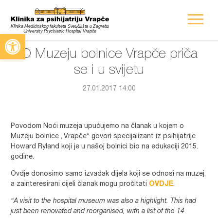
Open toolbar
O Muzeju bolnice Vrapče priča
se i u svijetu
27.01.2017 14:00
Povodom Noći muzeja upućujemo na članak u kojem o
Muzeju bolnice „Vrapče“ govori specijalizant iz psihijatrije
Howard Ryland koji je u našoj bolnici bio na edukaciji 2015.
godine.
Ovdje donosimo samo izvadak dijela koji se odnosi na muzej,
a zainteresirani cijeli članak mogu pročitati
OVDJE
.
“A visit to the hospital museum was also a highlight. This had
just been renovated and reorganised, with a list of the 14