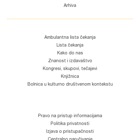
Arhiva
Ambulantna lista čekanja
Lista čekanja
Kako do nas
Znanost i izdavaštvo
Kongresi, skupovi, tečajevi
Knjižnica
Bolnica u kulturno društvenom kontekstu
Pravo na pristup informacijama
Politika privatnosti
Izjava o pristupačnosti
Centralno naručivanje