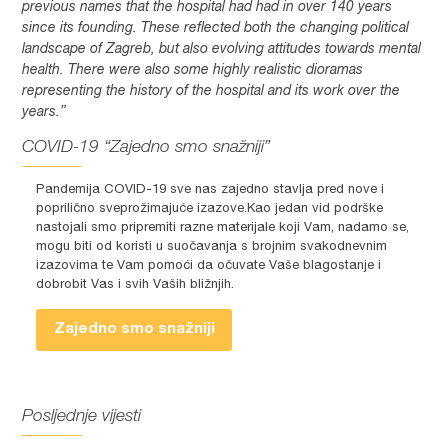
previous names that the hospital had had in over 140 years
since its founding. These reflected both the changing political
landscape of Zagreb, but also evolving attitudes towards mental
health. There were also some highly realistic dioramas
representing the history of the hospital and its work over the
years.”
COVID-19 “Zajedno smo snažniji”
Pandemija COVID-19 sve nas zajedno stavlja pred nove i
poprilično sveprožimajuće izazove.Kao jedan vid podrške
nastojali smo pripremiti razne materijale koji Vam, nadamo se,
mogu biti od koristi u suočavanja s brojnim svakodnevnim
izazovima te Vam pomoći da očuvate Vaše blagostanje i
dobrobit Vas i svih Vaših bližnjih.
Zajedno smo snažniji
Posljednje vijesti