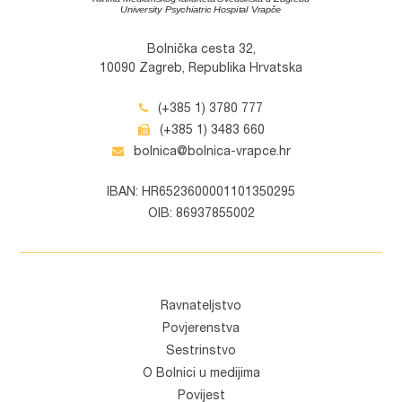
Bolnička cesta 32,
10090 Zagreb, Republika Hrvatska
(+385 1) 3780 777
(+385 1) 3483 660
bolnica@bolnica-vrapce.hr
IBAN: HR6523600001101350295
OIB: 86937855002
Ravnateljstvo
Povjerenstva
Sestrinstvo
O Bolnici u medijima
Povijest