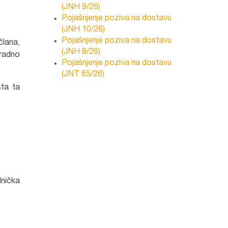
(JNH 9/26)
Pojašnjenje poziva na dostavu
(JNH 10/26)
Pojašnjenje poziva na dostavu
člana,
(JNH 8/26)
 radno
Pojašnjenje poziva na dostavu
(JNT 65/26)
sta ta
lnička