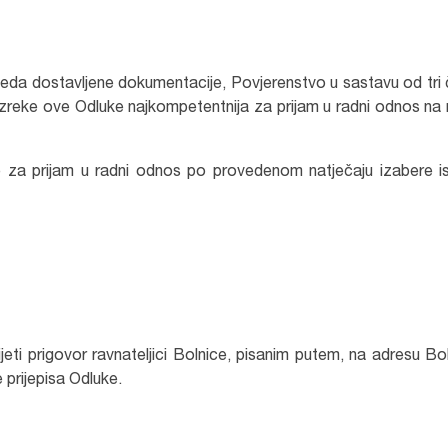
eda dostavljene dokumentacije, Povjerenstvo u sastavu od tri 
I. izreke ove Odluke najkompetentnija za prijam u radni odnos na
 za prijam u radni odnos po provedenom natječaju izabere i
ti prigovor ravnateljici Bolnice, pisanim putem, na adresu Bo
prijepisa Odluke.