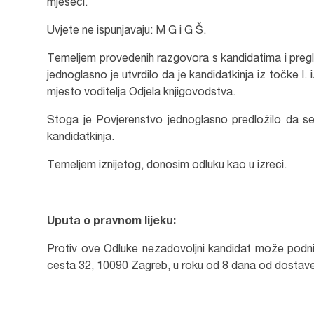
mjeseci.
Uvjete ne ispunjavaju: M G i G Š.
Temeljem provedenih razgovora s kandidatima i pregl
jednoglasno je utvrdilo da je kandidatkinja iz točke 
mjesto voditelja Odjela knjigovodstva.
Stoga je Povjerenstvo jednoglasno predložilo da se
kandidatkinja.
Temeljem iznijetog, donosim odluku kao u izreci.
Uputa o pravnom lijeku:
Protiv ove Odluke nezadovoljni kandidat može podnije
cesta 32, 10090 Zagreb, u roku od 8 dana od dostave 