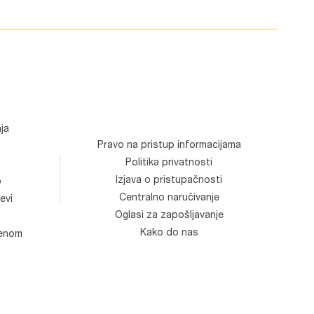
ja
Pravo na pristup informacijama
Politika privatnosti
Izjava o pristupačnosti
o
Centralno naručivanje
evi
Oglasi za zapošljavanje
Kako do nas
venom