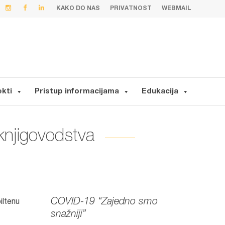
KAKO DO NAS
PRIVATNOST
WEBMAIL
ekti
Pristup informacijama
Edukacija
 knjigovodstva
COVID-19 “Zajedno smo
iltenu
snažniji”