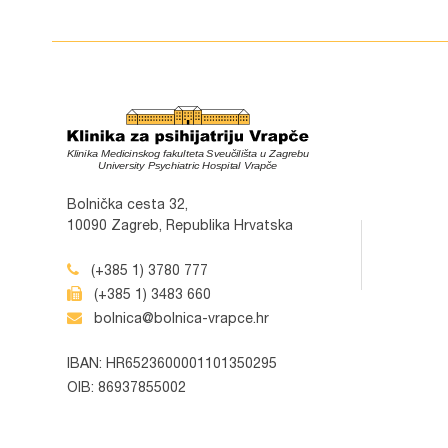
Bolnička cesta 32,
10090 Zagreb, Republika Hrvatska
(+385 1) 3780 777
(+385 1) 3483 660
bolnica@bolnica-vrapce.hr
IBAN: HR6523600001101350295
OIB: 86937855002