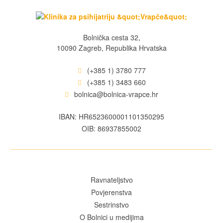
Bolnička cesta 32,
10090 Zagreb, Republika Hrvatska
(+385 1) 3780 777
(+385 1) 3483 660
bolnica@bolnica-vrapce.hr
IBAN: HR6523600001101350295
OIB: 86937855002
Ravnateljstvo
Povjerenstva
Sestrinstvo
O Bolnici u medijima