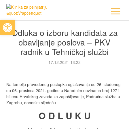
Open toolbar
Odluka o izboru kandidata za
obavljanje poslova – PKV
radnik u Tehničkoj službi
17.12.2021 13:22
Na temelju provedenog postupka oglašavanja od 26. studenog
do 06. prosinca 2021. godine u Narodnim novinama broj 127 i
biltenu Hrvatskog zavoda za zapošljavanje, Područna služba u
Zagrebu, donosim sljedeću
O D L U K U