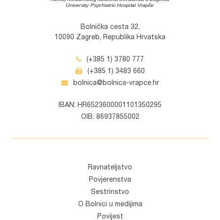
Bolnička cesta 32,
10090 Zagreb, Republika Hrvatska
(+385 1) 3780 777
(+385 1) 3483 660
bolnica@bolnica-vrapce.hr
IBAN: HR6523600001101350295
OIB: 86937855002
Ravnateljstvo
Povjerenstva
Sestrinstvo
O Bolnici u medijima
Povijest