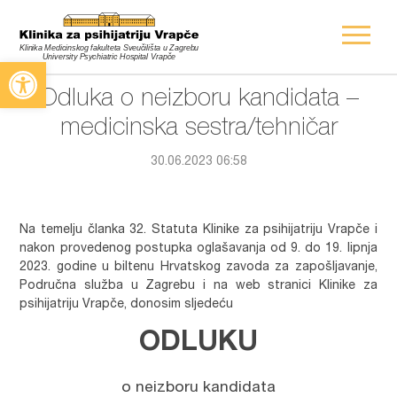
Open toolbar
Odluka o neizboru kandidata –
medicinska sestra/tehničar
30.06.2023 06:58
Na temelju članka 32. Statuta Klinike za psihijatriju Vrapče i
nakon provedenog postupka oglašavanja od 9. do 19. lipnja
2023. godine u biltenu Hrvatskog zavoda za zapošljavanje,
Područna služba u Zagrebu i na web stranici Klinike za
psihijatriju Vrapče, donosim sljedeću
ODLUKU
o neizboru kandidata