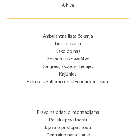
Arhiva
Ambulantna lista čekanja
Lista čekanja
Kako do nas
Znanost i izdavaštvo
Kongresi, skupovi, tečajevi
Knjižnica
Bolnica u kulturno društvenom kontekstu
Pravo na pristup informacijama
Politika privatnosti
Izjava o pristupačnosti
Centralno naručivanje