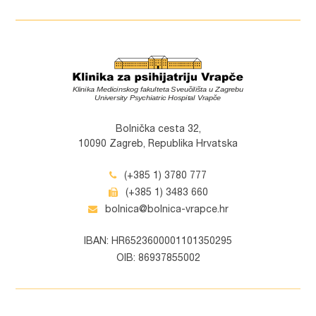
Bolnička cesta 32,
10090 Zagreb, Republika Hrvatska
(+385 1) 3780 777
(+385 1) 3483 660
bolnica@bolnica-vrapce.hr
IBAN: HR6523600001101350295
OIB: 86937855002