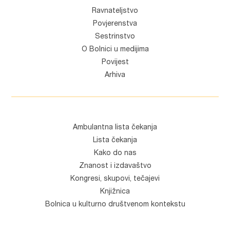
Ravnateljstvo
Povjerenstva
Sestrinstvo
O Bolnici u medijima
Povijest
Arhiva
Ambulantna lista čekanja
Lista čekanja
Kako do nas
Znanost i izdavaštvo
Kongresi, skupovi, tečajevi
Knjižnica
Bolnica u kulturno društvenom kontekstu