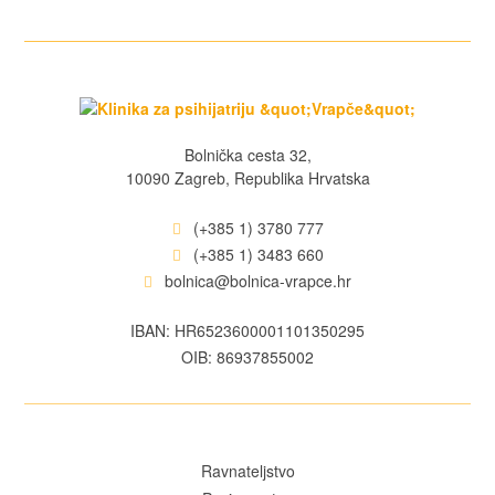
Bolnička cesta 32,
10090 Zagreb, Republika Hrvatska
(+385 1) 3780 777
(+385 1) 3483 660
bolnica@bolnica-vrapce.hr
IBAN: HR6523600001101350295
OIB: 86937855002
Ravnateljstvo