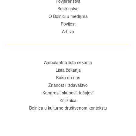
Povjerenstva
Sestrinstvo
O Bolnici u medijima
Povijest
Arhiva
Ambulantna lista čekanja
Lista čekanja
Kako do nas
Znanost i izdavaštvo
Kongresi, skupovi, tečajevi
Knjižnica
Bolnica u kulturno društvenom kontekstu