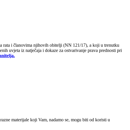
rata i članovima njihovih obitelji (NN 121/17), a koji u trenutku
enih uvjeta iz natječaja i dokaze za ostvarivanje prava prednosti pri
nitelja.
azne materijale koji Vam, nadamo se, mogu biti od koristi u