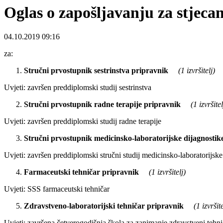
Oglas o zapošljavanju za stjeca
04.10.2019 09:16
za:
Stručni prvostupnik sestrinstva pripravnik
(1 izvršitelj)
Uvjeti: završen preddiplomski studij sestrinstva
Stručni prvostupnik radne terapije pripravnik
(1 izvršitel
Uvjeti: završen preddiplomski studij radne terapije
Stručni prvostupnik medicinsko-laboratorijske dijagnostik
Uvjeti: završen preddiplomski stručni studij medicinsko-laboratorijske
Farmaceutski tehničar pripravnik
(1 izvršitelj)
Uvjeti: SSS farmaceutski tehničar
Zdravstveno-laboratorijski tehničar pripravnik
(1 izvršite
Uvjeti: završena četverogodišnja škola za zanimanje zdravstveni tehni