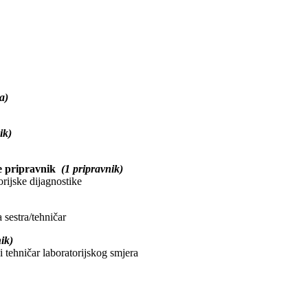
a)
ik)
ke pripravnik
(1 pripravnik)
orijske dijagnostike
 sestra/tehničar
ik)
 tehničar laboratorijskog smjera