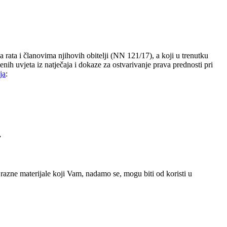
rata i članovima njihovih obitelji (NN 121/17), a koji u trenutku
enih uvjeta iz natječaja i dokaze za ostvarivanje prava prednosti pri
ja
:
.
azne materijale koji Vam, nadamo se, mogu biti od koristi u