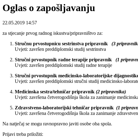
Oglas o zapošljavanju
22.05.2019 14:57
za stjecanje prvog radnog iskustva/pripravništvo za:
Stručnu prvostupnicu sestrinstva pripravnik
(3 pripravnik
Uvjeti: završen preddiplomski studij sestrinstva
Stručni prvostupnik radne terapije pripravnik
(1 pripravn
Uvjeti: završen preddiplomski studij radne terapije
Stručni prvostupnik medicinsko-laboratorijske dijagnosti
Uvjeti: završen preddiplomski stručni studij medicinsko-laborat
Medicinska sestra/tehničar pripravnik
(2 pripravnika)
Uvjeti: završena četverogodišnja škola za zanimanje medicinska
Zdravstveno-laboratorijski tehničar pripravnik
(1 pripravn
Uvjeti: završena četverogodišnja škola za zanimanje zdravstveni
Na natječaj se mogu ravnopravno javiti osobe oba spola.
Prijavi treba priložiti: