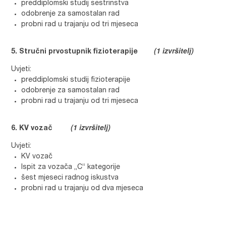
preddiplomski studij sestrinstva
odobrenje za samostalan rad
probni rad u trajanju od tri mjeseca
(1 izvršitelj)
Stručni prvostupnik fizioterapije
Uvjeti:
preddiplomski studij fizioterapije
odobrenje za samostalan rad
probni rad u trajanju od tri mjeseca
(1 izvršitelj)
KV vozač
Uvjeti:
KV vozač
Ispit za vozača „C“ kategorije
šest mjeseci radnog iskustva
probni rad u trajanju od dva mjeseca