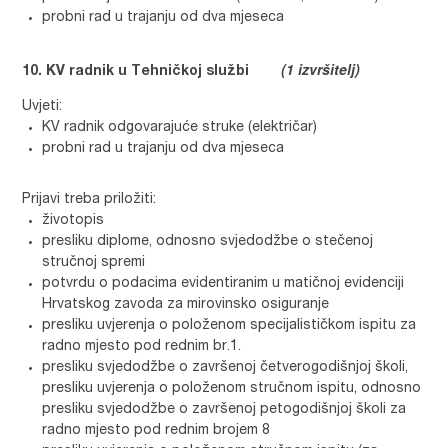
probni rad u trajanju od dva mjeseca
(1 izvršitelj)
KV radnik u Tehničkoj službi
Uvjeti:
KV radnik odgovarajuće struke (električar)
probni rad u trajanju od dva mjeseca
Prijavi treba priložiti:
životopis
presliku diplome, odnosno svjedodžbe o stečenoj
stručnoj spremi
potvrdu o podacima evidentiranim u matičnoj evidenciji
Hrvatskog zavoda za mirovinsko osiguranje
presliku uvjerenja o položenom specijalističkom ispitu za
radno mjesto pod rednim br.1.
presliku svjedodžbe o završenoj četverogodišnjoj školi,
presliku uvjerenja o položenom stručnom ispitu, odnosno
presliku svjedodžbe o završenoj petogodišnjoj školi za
radno mjesto pod rednim brojem 8