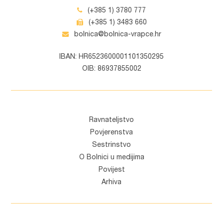
(+385 1) 3780 777
(+385 1) 3483 660
bolnica@bolnica-vrapce.hr
IBAN: HR6523600001101350295
OIB: 86937855002
Ravnateljstvo
Povjerenstva
Sestrinstvo
O Bolnici u medijima
Povijest
Arhiva