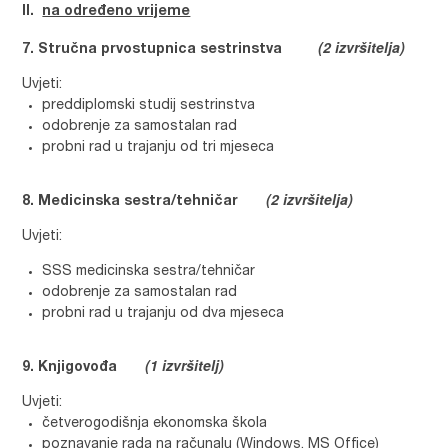
II.
na određeno vrijeme
(2 izvršitelja)
Stručna prvostupnica sestrinstva
Uvjeti:
preddiplomski studij sestrinstva
odobrenje za samostalan rad
probni rad u trajanju od tri mjeseca
(2 izvršitelja)
Medicinska sestra/tehničar
Uvjeti:
SSS medicinska sestra/tehničar
odobrenje za samostalan rad
probni rad u trajanju od dva mjeseca
(1 izvršitelj)
Knjigovođa
Uvjeti:
četverogodišnja ekonomska škola
poznavanje rada na računalu (Windows, MS Office)