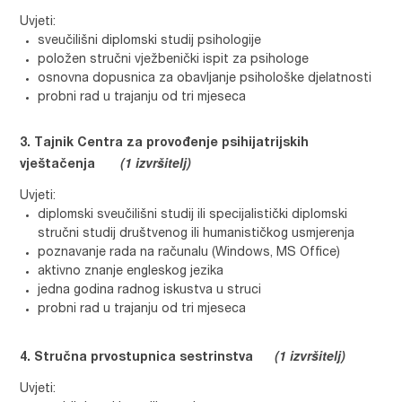
Uvjeti:
sveučilišni diplomski studij psihologije
položen stručni vježbenički ispit za psihologe
osnovna dopusnica za obavljanje psihološke djelatnosti
probni rad u trajanju od tri mjeseca
Tajnik Centra za provođenje psihijatrijskih
(1 izvršitelj)
vještačenja
Uvjeti:
diplomski sveučilišni studij ili specijalistički diplomski
stručni studij društvenog ili humanističkog usmjerenja
poznavanje rada na računalu (Windows, MS Office)
aktivno znanje engleskog jezika
jedna godina radnog iskustva u struci
probni rad u trajanju od tri mjeseca
(1 izvršitelj)
Stručna prvostupnica sestrinstva
Uvjeti: