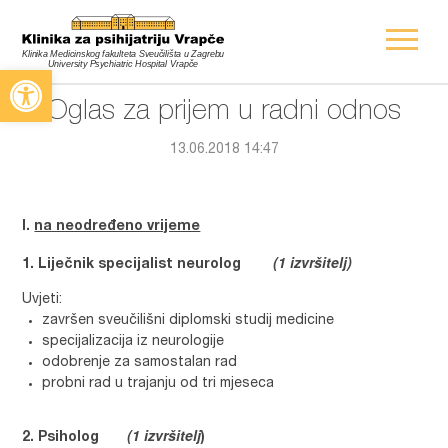
Open toolbar
Oglas za prijem u radni odnos
13.06.2018 14:47
I.
na neodređeno vrijeme
(1 izvršitelj)
Liječnik specijalist neurolog
Uvjeti:
završen sveučilišni diplomski studij medicine
specijalizacija iz neurologije
odobrenje za samostalan rad
probni rad u trajanju od tri mjeseca
(1 izvršitelj
Psiholog
)