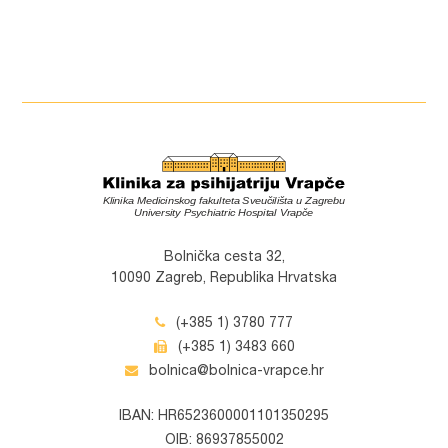
Bolnička cesta 32,
10090 Zagreb, Republika Hrvatska
(+385 1) 3780 777
(+385 1) 3483 660
bolnica@bolnica-vrapce.hr
IBAN: HR6523600001101350295
OIB: 86937855002