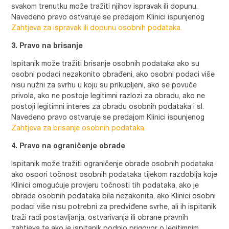
svakom trenutku može tražiti njihov ispravak ili dopunu.
Navedeno pravo ostvaruje se predajom Klinici ispunjenog
Zahtjeva za ispravak ili dopunu osobnih podataka.
3. Pravo na brisanje
Ispitanik može tražiti brisanje osobnih podataka ako su
osobni podaci nezakonito obrađeni, ako osobni podaci više
nisu nužni za svrhu u koju su prikupljeni, ako se povuče
privola, ako ne postoje legitimni razlozi za obradu, ako ne
postoji legitimni interes za obradu osobnih podataka i sl.
Navedeno pravo ostvaruje se predajom Klinici ispunjenog
Zahtjeva za brisanje osobnih podataka.
4. Pravo na ograničenje obrade
Ispitanik može tražiti ograničenje obrade osobnih podataka
ako ospori točnost osobnih podataka tijekom razdoblja koje
Klinici omogućuje provjeru točnosti tih podataka, ako je
obrada osobnih podataka bila nezakonita, ako Klinici osobni
podaci više nisu potrebni za predviđene svrhe, ali ih ispitanik
traži radi postavljanja, ostvarivanja ili obrane pravnih