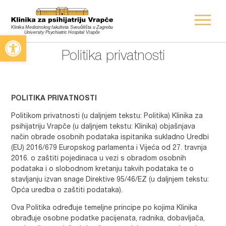
Open toolbar
Politika privatnosti
POLITIKA PRIVATNOSTI
Politikom privatnosti (u daljnjem tekstu: Politika) Klinika za
psihijatriju Vrapče (u daljnjem tekstu: Klinika) objašnjava
način obrade osobnih podataka ispitanika sukladno Uredbi
(EU) 2016/679 Europskog parlamenta i Vijeća od 27. travnja
2016. o zaštiti pojedinaca u vezi s obradom osobnih
podataka i o slobodnom kretanju takvih podataka te o
stavljanju izvan snage Direktive 95/46/EZ (u daljnjem tekstu:
Opća uredba o zaštiti podataka).
Ova Politika određuje temeljne principe po kojima Klinika
obrađuje osobne podatke pacijenata, radnika, dobavljača,