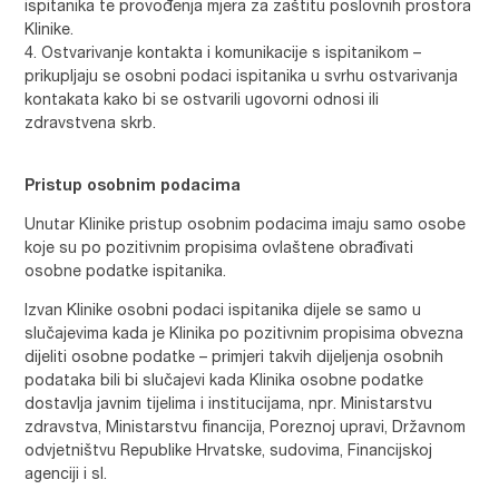
ispitanika te provođenja mjera za zaštitu poslovnih prostora
Klinike.
Ostvarivanje kontakta i komunikacije s ispitanikom –
prikupljaju se osobni podaci ispitanika u svrhu ostvarivanja
kontakata kako bi se ostvarili ugovorni odnosi ili
zdravstvena skrb.
Pristup osobnim podacima
Unutar Klinike pristup osobnim podacima imaju samo osobe
koje su po pozitivnim propisima ovlaštene obrađivati
osobne podatke ispitanika.
Izvan Klinike osobni podaci ispitanika dijele se samo u
slučajevima kada je Klinika po pozitivnim propisima obvezna
dijeliti osobne podatke – primjeri takvih dijeljenja osobnih
podataka bili bi slučajevi kada Klinika osobne podatke
dostavlja javnim tijelima i institucijama, npr. Ministarstvu
zdravstva, Ministarstvu financija, Poreznoj upravi, Državnom
odvjetništvu Republike Hrvatske, sudovima, Financijskoj
agenciji i sl.