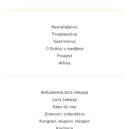
Ravnateljstvo
Povjerenstva
Sestrinstvo
O Bolnici u medijima
Povijest
Arhiva
Ambulantna lista čekanja
Lista čekanja
Kako do nas
Znanost i izdavaštvo
Kongresi, skupovi, tečajevi