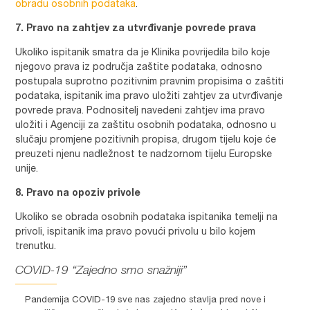
obradu osobnih podataka
.
7. Pravo na zahtjev za utvrđivanje povrede prava
Ukoliko ispitanik smatra da je Klinika povrijedila bilo koje
njegovo prava iz područja zaštite podataka, odnosno
postupala suprotno pozitivnim pravnim propisima o zaštiti
podataka, ispitanik ima pravo uložiti zahtjev za utvrđivanje
povrede prava. Podnositelj navedeni zahtjev ima pravo
uložiti i Agenciji za zaštitu osobnih podataka, odnosno u
slučaju promjene pozitivnih propisa, drugom tijelu koje će
preuzeti njenu nadležnost te nadzornom tijelu Europske
unije.
8. Pravo na opoziv privole
Ukoliko se obrada osobnih podataka ispitanika temelji na
privoli, ispitanik ima pravo povući privolu u bilo kojem
trenutku.
COVID-19 “Zajedno smo snažniji”
Pandemija COVID-19 sve nas zajedno stavlja pred nove i