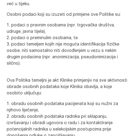
već u tijeku.
Osobni podaci koji su izuzeti od primjene ove Politike su:
podaci o pravnim osobama (npr. trgovačka društva,
udruge, javna tijela),
podaci o preminulim osobama, te
podaci temeljem kojih nije moguća identifikacija fizičke
osobe, niti samostalno niti dovođenjem u vezu s nekim
drugim podacima (npr. anonimizacija, pseudonimizacija i
slično).
Ova Politika temeljni je akt Klinike primjenjiv na sve aktivnosti
obrade osobnih podataka koje Klinika obavlja, a koje
osobito uključuju:
obradu osobnih podataka pacijenata koji su nužni za
njihovo liječenje,
obradu osobnih podataka radnika pri sklapanju,
izvršavanju i obradi ugovora o radu i za kontaktiranje
potencijalnih radnika u selekcijskim postupcima prije