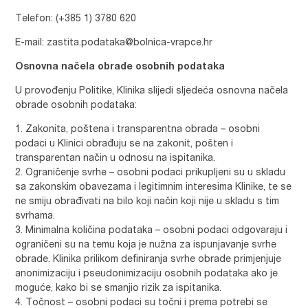
Telefon: (+385 1) 3780 620
E-mail: zastita.podataka@bolnica-vrapce.hr
Osnovna načela obrade osobnih podataka
U provođenju Politike, Klinika slijedi sljedeća osnovna načela
obrade osobnih podataka:
Zakonita, poštena i transparentna obrada – osobni
podaci u Klinici obrađuju se na zakonit, pošten i
transparentan način u odnosu na ispitanika.
Ograničenje svrhe – osobni podaci prikupljeni su u skladu
sa zakonskim obavezama i legitimnim interesima Klinike, te se
ne smiju obrađivati na bilo koji način koji nije u skladu s tim
svrhama.
Minimalna količina podataka – osobni podaci odgovaraju i
ograničeni su na temu koja je nužna za ispunjavanje svrhe
obrade. Klinika prilikom definiranja svrhe obrade primjenjuje
anonimizaciju i pseudonimizaciju osobnih podataka ako je
moguće, kako bi se smanjio rizik za ispitanika.
Točnost – osobni podaci su točni i prema potrebi se