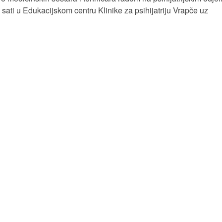
 sati u Edukacijskom centru Klinike za psihijatriju Vrapče uz