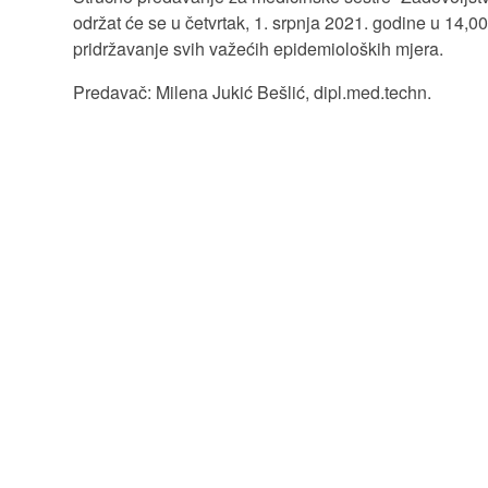
održat će se u četvrtak, 1. srpnja 2021. godine u 14,00
pridržavanje svih važećih epidemioloških mjera.
Predavač: Milena Jukić Bešlić, dipl.med.techn.