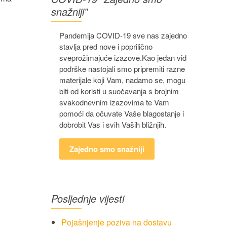
snažniji”
Pandemija COVID-19 sve nas zajedno
stavlja pred nove i poprilično
sveprožimajuće izazove.Kao jedan vid
podrške nastojali smo pripremiti razne
materijale koji Vam, nadamo se, mogu
biti od koristi u suočavanja s brojnim
svakodnevnim izazovima te Vam
pomoći da očuvate Vaše blagostanje i
dobrobit Vas i svih Vaših bližnjih.
Zajedno smo snažniji
Posljednje vijesti
Pojašnjenje poziva na dostavu