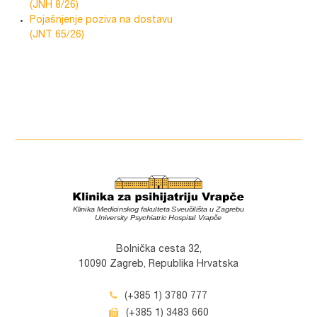
(JNH 8/26)
Pojašnjenje poziva na dostavu
(JNT 65/26)
Bolnička cesta 32,
10090 Zagreb, Republika Hrvatska
(+385 1) 3780 777
(+385 1) 3483 660