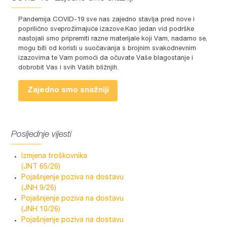
Pandemija COVID-19 sve nas zajedno stavlja pred nove i
poprilično sveprožimajuće izazove.Kao jedan vid podrške
nastojali smo pripremiti razne materijale koji Vam, nadamo se,
mogu biti od koristi u suočavanja s brojnim svakodnevnim
izazovima te Vam pomoći da očuvate Vaše blagostanje i
dobrobit Vas i svih Vaših bližnjih.
Zajedno smo snažniji
Posljednje vijesti
Izmjena troškovnika
(JNT 65/26)
Pojašnjenje poziva na dostavu
(JNH 9/26)
Pojašnjenje poziva na dostavu
(JNH 10/26)
Pojašnjenje poziva na dostavu