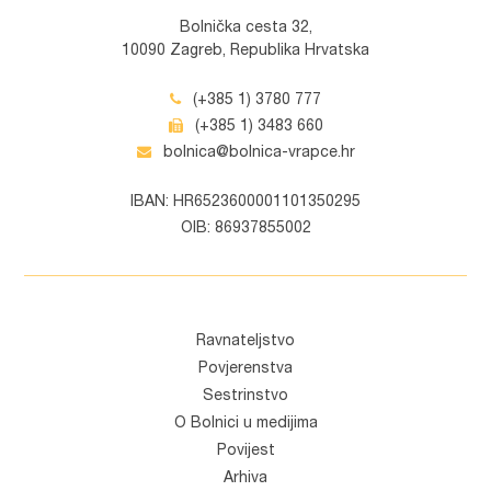
Bolnička cesta 32,
10090 Zagreb, Republika Hrvatska
(+385 1) 3780 777
(+385 1) 3483 660
bolnica@bolnica-vrapce.hr
IBAN: HR6523600001101350295
OIB: 86937855002
Ravnateljstvo
Povjerenstva
Sestrinstvo
O Bolnici u medijima
Povijest
Arhiva