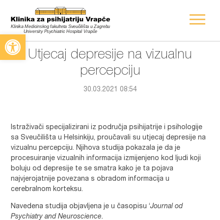
Open toolbar
Utjecaj depresije na vizualnu
percepciju
30.03.2021 08:54
Istraživači specijalizirani iz područja psihijatrije i psihologije
sa Sveučilišta u Helsinkiju, proučavali su utjecaj depresije na
vizualnu percepciju. Njihova studija pokazala je da je
procesuiranje vizualnih informacija izmijenjeno kod ljudi koji
boluju od depresije te se smatra kako je ta pojava
najvjerojatnije povezana s obradom informacija u
cerebralnom korteksu.
Navedena studija objavljena je u časopisu ‘
Journal od
Psychiatry and Neuroscience.