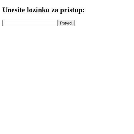
Unesite lozinku za pristup:
Potvrdi