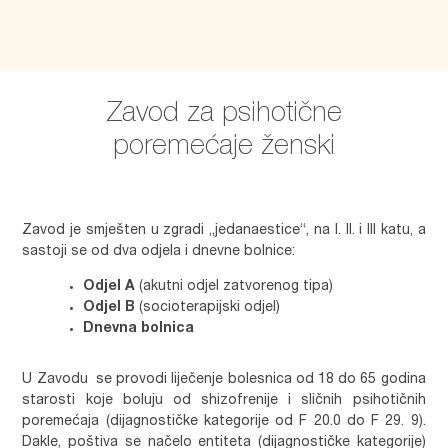
Zavod za psihotične
poremećaje ženski
Zavod je smješten u zgradi „jedanaestice“, na I. II. i III katu, a
sastoji se od dva odjela i dnevne bolnice:
Odjel A
(akutni odjel zatvorenog tipa)
Odjel B
(socioterapijski odjel)
Dnevna bolnica
U Zavodu se provodi liječenje bolesnica od 18 do 65 godina
starosti koje boluju od shizofrenije i sličnih psihotičnih
poremećaja (dijagnostičke kategorije od F 20.0 do F 29. 9).
Dakle, poštiva se načelo entiteta (dijagnostičke kategorije)