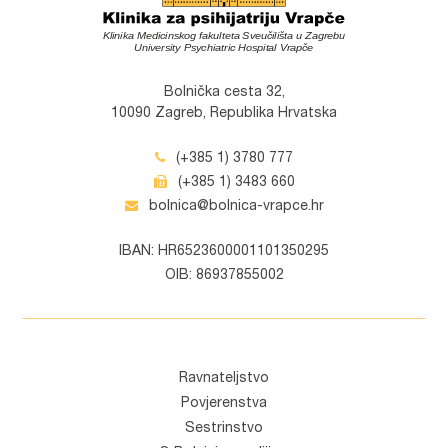
Bolnička cesta 32,
10090 Zagreb, Republika Hrvatska
(+385 1) 3780 777
(+385 1) 3483 660
bolnica@bolnica-vrapce.hr
IBAN: HR6523600001101350295
OIB: 86937855002
Ravnateljstvo
Povjerenstva
Sestrinstvo