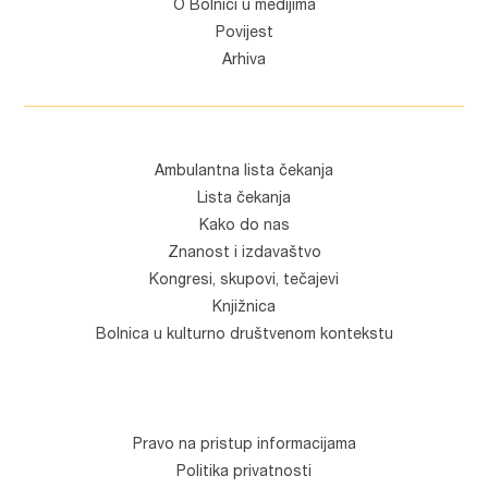
O Bolnici u medijima
Povijest
Arhiva
Ambulantna lista čekanja
Lista čekanja
Kako do nas
Znanost i izdavaštvo
Kongresi, skupovi, tečajevi
Knjižnica
Bolnica u kulturno društvenom kontekstu
Pravo na pristup informacijama
Politika privatnosti