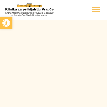
Open toolbar