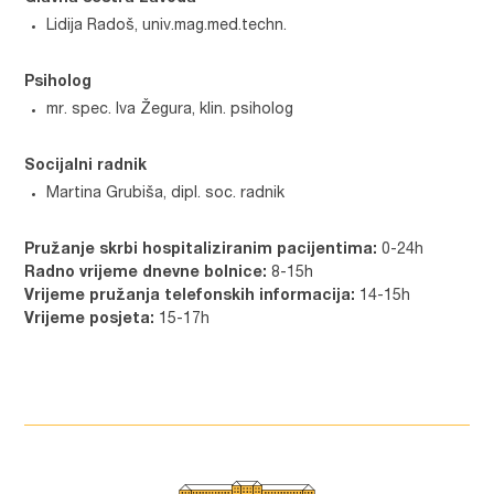
Lidija Radoš, univ.mag.med.techn.
Psiholog
mr. spec. Iva Žegura, klin. psiholog
Socijalni radnik
Martina Grubiša, dipl. soc. radnik
Pružanje skrbi hospitaliziranim pacijentima:
0-24h
Radno vrijeme dnevne bolnice:
8-15h
Vrijeme pružanja telefonskih informacija:
14-15h
Vrijeme posjeta:
15-17h