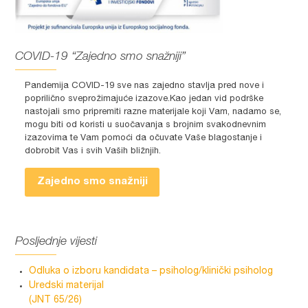
COVID-19 “Zajedno smo snažniji”
Pandemija COVID-19 sve nas zajedno stavlja pred nove i
poprilično sveprožimajuće izazove.Kao jedan vid podrške
nastojali smo pripremiti razne materijale koji Vam, nadamo se,
mogu biti od koristi u suočavanja s brojnim svakodnevnim
izazovima te Vam pomoći da očuvate Vaše blagostanje i
dobrobit Vas i svih Vaših bližnjih.
Zajedno smo snažniji
Posljednje vijesti
Odluka o izboru kandidata – psiholog/klinički psiholog
Uredski materijal
(JNT 65/26)