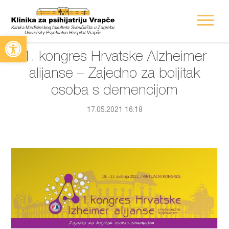
Open toolbar
1. kongres Hrvatske Alzheimer
alijanse – Zajedno za boljitak
osoba s demencijom
17.05.2021 16:18