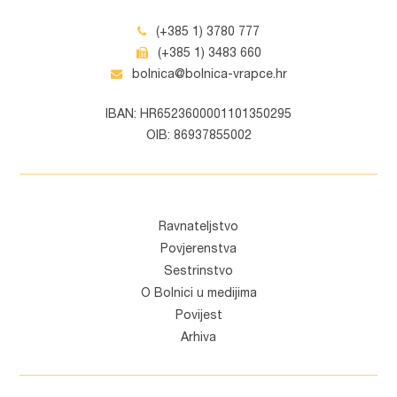
(+385 1) 3780 777
(+385 1) 3483 660
bolnica@bolnica-vrapce.hr
IBAN: HR6523600001101350295
OIB: 86937855002
Ravnateljstvo
Povjerenstva
Sestrinstvo
O Bolnici u medijima
Povijest
Arhiva