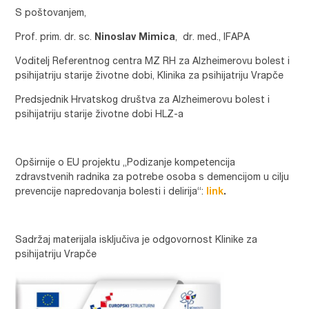
S poštovanjem,
Prof. prim. dr. sc.
Ninoslav Mimica
, dr. med., IFAPA
Voditelj Referentnog centra MZ RH za Alzheimerovu bolest i
psihijatriju starije životne dobi, Klinika za psihijatriju Vrapče
Predsjednik Hrvatskog društva za Alzheimerovu bolest i
psihijatriju starije životne dobi HLZ-a
Opširnije o EU projektu „Podizanje kompetencija
zdravstvenih radnika za potrebe osoba s demencijom u cilju
prevencije napredovanja bolesti i delirija“:
link
.
Sadržaj materijala isključiva je odgovornost Klinike za
psihijatriju Vrapče