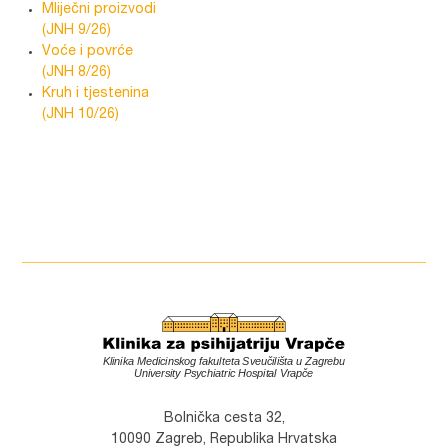
Mliječni proizvodi
(JNH 9/26)
Voće i povrće
(JNH 8/26)
Kruh i tjestenina
(JNH 10/26)
Bolnička cesta 32,
10090 Zagreb, Republika Hrvatska