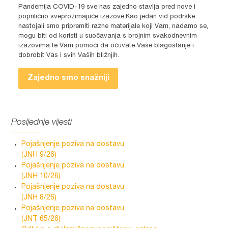
Pandemija COVID-19 sve nas zajedno stavlja pred nove i
poprilično sveprožimajuće izazove.Kao jedan vid podrške
nastojali smo pripremiti razne materijale koji Vam, nadamo se,
mogu biti od koristi u suočavanja s brojnim svakodnevnim
izazovima te Vam pomoći da očuvate Vaše blagostanje i
dobrobit Vas i svih Vaših bližnjih.
Zajedno smo snažniji
Posljednje vijesti
Pojašnjenje poziva na dostavu
(JNH 9/26)
Pojašnjenje poziva na dostavu
(JNH 10/26)
Pojašnjenje poziva na dostavu
(JNH 8/26)
Pojašnjenje poziva na dostavu
(JNT 65/26)