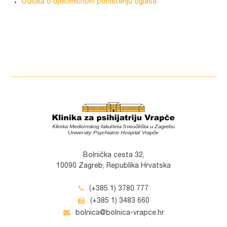
Odluka o djelomičnom poništenju oglasa
Bolnička cesta 32,
10090 Zagreb, Republika Hrvatska
(+385 1) 3780 777
(+385 1) 3483 660
bolnica@bolnica-vrapce.hr