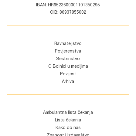
IBAN: HR6523600001101350295
OIB: 86937855002
Ravnateljstvo
Povjerenstva
Sestrinstvo
O Bolnici u medijima
Povijest
Arhiva
Ambulantna lista čekanja
Lista čekanja
Kako do nas
Znanost i izdavaštvo