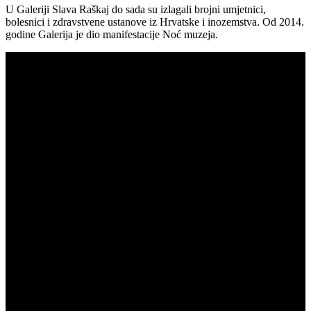
U Galeriji Slava Raškaj do sada su izlagali brojni umjetnici,
bolesnici i zdravstvene ustanove iz Hrvatske i inozemstva. Od 2014.
godine Galerija je dio manifestacije Noć muzeja.