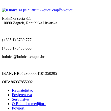
Bolnička cesta 32,
10090 Zagreb, Republika Hrvatska
(+385 1) 3780 777
(+385 1) 3483 660
bolnica@bolnica-vrapce.hr
IBAN: HR6523600001101350295
OIB: 86937855002
Ravnateljstvo
Povjerenstva
Sestrinstvo
O Bolnici u medijima
Povijest