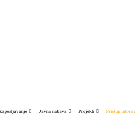
Zapošljavanje
Javna nabava
Projekti
Pristup infor