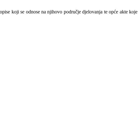
ropise koji se odnose na njihovo područje djelovanja te opće akte koje