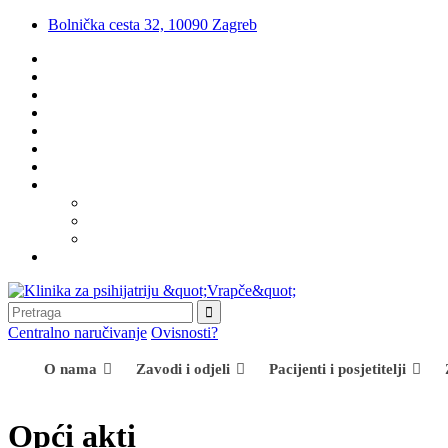
Bolnička cesta 32, 10090 Zagreb
Centralno naručivanje
Ovisnosti?
O nama
Zavodi i odjeli
Pacijenti i posjetitelji
Opći akti