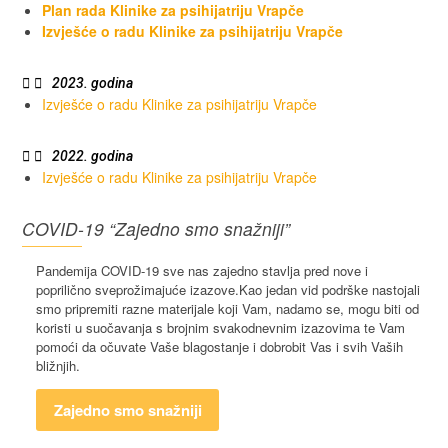
Plan rada Klinike za psihijatriju Vrapče
Izvješće o radu Klinike za psihijatriju Vrapče
2023. godina
Izvješće o radu Klinike za psihijatriju Vrapče
2022. godina
Izvješće o radu Klinike za psihijatriju Vrapče
COVID-19 “Zajedno smo snažniji”
Pandemija COVID-19 sve nas zajedno stavlja pred nove i
poprilično sveprožimajuće izazove.Kao jedan vid podrške nastojali
smo pripremiti razne materijale koji Vam, nadamo se, mogu biti od
koristi u suočavanja s brojnim svakodnevnim izazovima te Vam
pomoći da očuvate Vaše blagostanje i dobrobit Vas i svih Vaših
bližnjih.
Zajedno smo snažniji