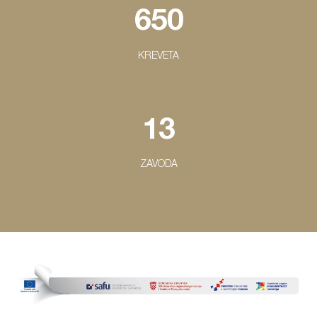
650
KREVETA
13
ZAVODA