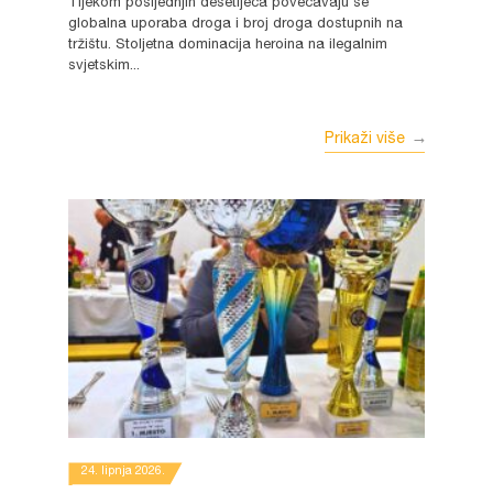
Tijekom posljednjih desetljeća povećavaju se
globalna uporaba droga i broj droga dostupnih na
tržištu. Stoljetna dominacija heroina na ilegalnim
svjetskim...
Prikaži više
24. lipnja 2026.