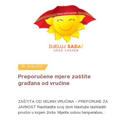
26. lipnja 2026.
Preporučene mjere zaštite
građana od vrućine
ZAŠTITA OD VELIKIH VRUĆINA – PREPORUKE ZA
JAVNOST Rashladite svoj dom Nastojte rashladiti
prostor u kojem živite. Mjerite sobnu temperaturu...