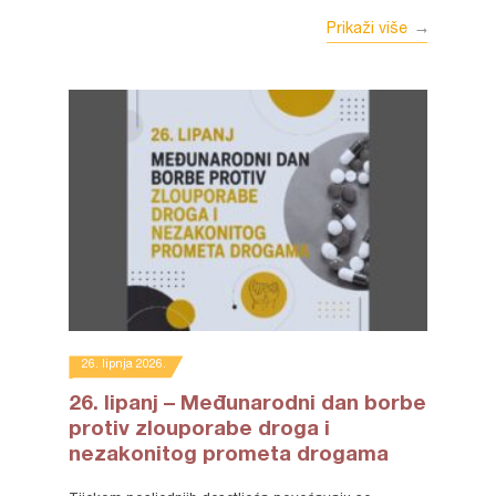
Prikaži više
26. lipnja 2026.
26. lipanj – Međunarodni dan borbe
protiv zlouporabe droga i
nezakonitog prometa drogama