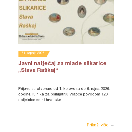
31. srpnja 2026.
Javni natječaj za mlade slikarice
„Slava Raškaj“
Prijave su otvorene od 1. kolovoza do 6. rujna 2026.
godine. Klinika za psihijatriju Vrapče povodom 120.
obljetnice smrti hrvatske...
Prikaži više