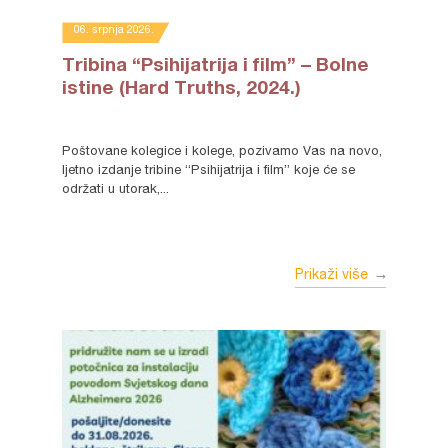
06. srpnja 2026.
Tribina “Psihijatrija i film” – Bolne
istine (Hard Truths, 2024.)
Poštovane kolegice i kolege, pozivamo Vas na novo,
ljetno izdanje tribine “Psihijatrija i film” koje će se
održati u utorak,...
Prikaži više