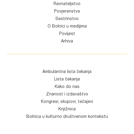
Ravnateljstvo
Povjerenstva
Sestrinstvo
O Bolnici u medijima
Povijest
Arhiva
Ambulantna lista čekanja
Lista čekanja
Kako do nas
Znanost i izdavaštvo
Kongresi, skupovi, tečajevi
Knjižnica
Bolnica u kulturno društvenom kontekstu