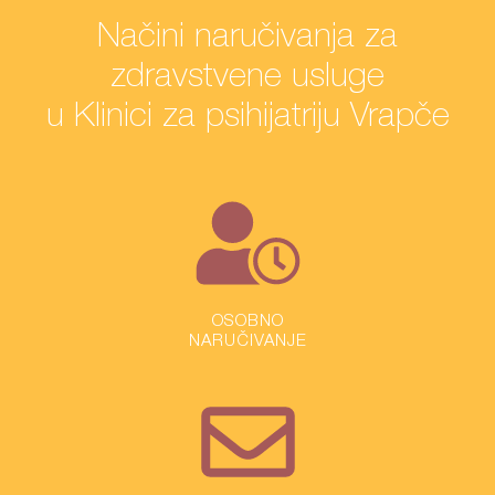
Načini naručivanja za
zdravstvene usluge
u Klinici za psihijatriju Vrapče
OSOBNO
NARUČIVANJE