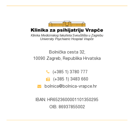
Bolnička cesta 32,
10090 Zagreb, Republika Hrvatska
(+385 1) 3780 777
(+385 1) 3483 660
bolnica@bolnica-vrapce.hr
IBAN: HR6523600001101350295
OIB: 86937855002