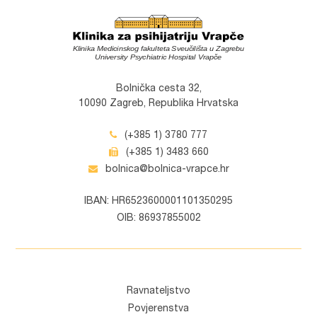
Bolnička cesta 32,
10090 Zagreb, Republika Hrvatska
(+385 1) 3780 777
(+385 1) 3483 660
bolnica@bolnica-vrapce.hr
IBAN: HR6523600001101350295
OIB: 86937855002
Ravnateljstvo
Povjerenstva