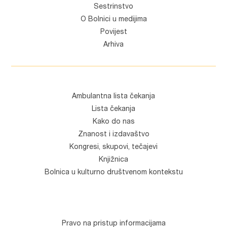
Sestrinstvo
O Bolnici u medijima
Povijest
Arhiva
Ambulantna lista čekanja
Lista čekanja
Kako do nas
Znanost i izdavaštvo
Kongresi, skupovi, tečajevi
Knjižnica
Bolnica u kulturno društvenom kontekstu
Pravo na pristup informacijama