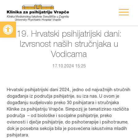
Open toolbar
19. Hrvatski psihijatrijski dani:
Izvrsnost naših stručnjaka u
Vodicama
17.10.2024 15:25
Hrvatski psihijatrijski dani 2024., jedno od najvažnijih stručnih
događanja iz područja psihijatrije, su iza nas. U ovom je
događanju sudjelovalo preko 30 psihijatara i stručnjaka
Klinike za psihijatriju Vrapče. Simpozij je tematizirao različita
područja – od biološke i socijalne psihijatrije, preko
ovisnosti i dječje psihijatrije, do psihoterapije i psihotraume,
dok je posebna sekcija bila je posvećena iskustvima mladih
psihijatara.