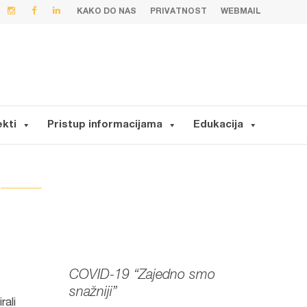
KAKO DO NAS
PRIVATNOST
WEBMAIL
ekti
Pristup informacijama
Edukacija
COVID-19 “Zajedno smo
snažniji”
rali