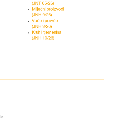
(JNT 65/26)
Mliječni proizvodi
(JNH 9/26)
Voće i povrće
(JNH 8/26)
Kruh i tjestenina
(JNH 10/26)
ja