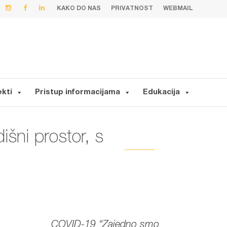
KAKO DO NAS
PRIVATNOST
WEBMAIL
ekti
Pristup informacijama
Edukacija
išni prostor, s
COVID-19 “Zajedno smo