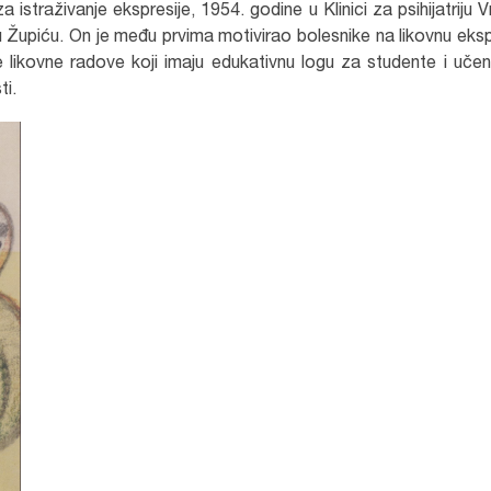
istraživanje ekspresije, 1954. godine u Klinici za psihijatriju 
u Župiću. On je među prvima motivirao bolesnike na likovnu eksp
e likovne radove koji imaju edukativnu logu za studente i učen
ti.