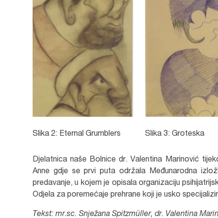
Slika 2: Eternal Grumblers
Slika 3: Groteska
Djelatnica naše Bolnice dr. Valentina Marinović tijek
Anne gdje se prvi puta održala Međunarodna izlož
predavanje, u kojem je opisala organizaciju psihijatrijs
Odjela za poremećaje prehrane koji je usko specijalizir
Tekst: mr.sc. Snježana Spitzmüller, dr. Valentina Mari