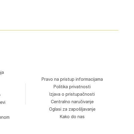
ja
Pravo na pristup informacijama
Politika privatnosti
Izjava o pristupačnosti
o
Centralno naručivanje
evi
Oglasi za zapošljavanje
Kako do nas
venom