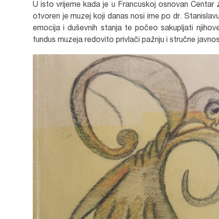
U isto vrijeme kada je u Francuskoj osnovan Centar za 
otvoren je muzej koji danas nosi ime po dr. Stanislav
emocija i duševnih stanja te počeo sakupljati njihov
fundus muzeja redovito privlači pažnju i stručne javnos