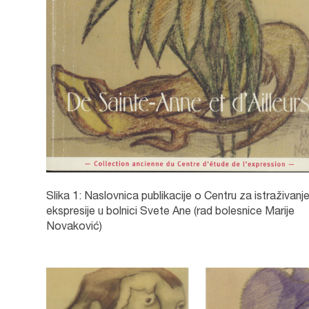
Slika 1: Naslovnica publikacije o Centru za istraživanj
ekspresije u bolnici Svete Ane (rad bolesnice Marije
Novaković)