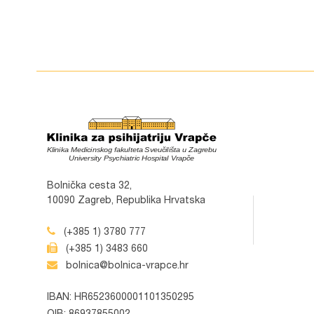
Bolnička cesta 32,
10090 Zagreb, Republika Hrvatska
(+385 1) 3780 777
(+385 1) 3483 660
bolnica@bolnica-vrapce.hr
IBAN: HR6523600001101350295