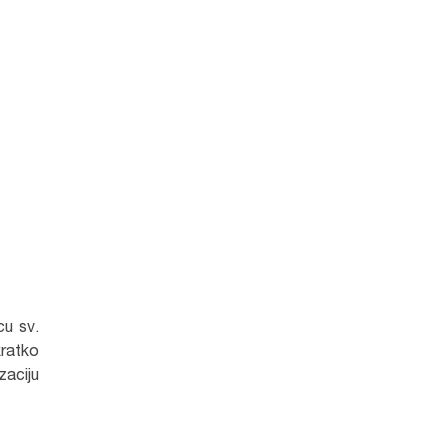
cu sv.
ratko
zaciju