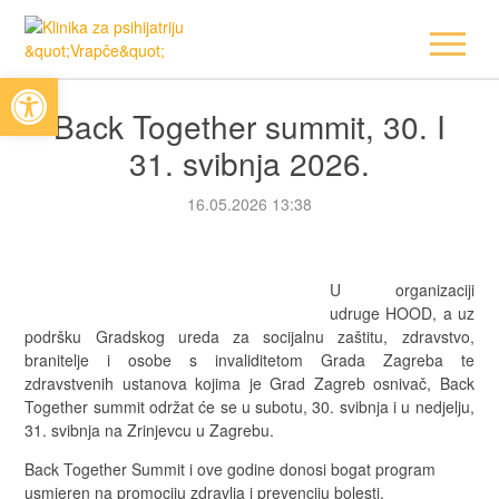
Open toolbar
Back Together summit, 30. I
31. svibnja 2026.
16.05.2026 13:38
U organizaciji
udruge HOOD, a uz
podršku Gradskog ureda za socijalnu zaštitu, zdravstvo,
branitelje i osobe s invaliditetom Grada Zagreba te
zdravstvenih ustanova kojima je Grad Zagreb osnivač, Back
Together summit održat će se u subotu, 30. svibnja i u nedjelju,
31. svibnja na Zrinjevcu u Zagrebu.
Back Together Summit i ove godine donosi bogat program
usmjeren na promociju zdravlja i prevenciju bolesti.