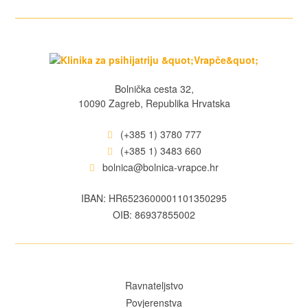
Bolnička cesta 32,
10090 Zagreb, Republika Hrvatska
(+385 1) 3780 777
(+385 1) 3483 660
bolnica@bolnica-vrapce.hr
IBAN: HR6523600001101350295
OIB: 86937855002
Ravnateljstvo
Povjerenstva