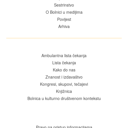
Sestrinstvo
O Bolnici u medijima
Povijest
Arhiva
Ambulantna lista čekanja
Lista čekanja
Kako do nas
Znanost i izdavaštvo
Kongresi, skupovi, tečajevi
Knjižnica
Bolnica u kulturno društvenom kontekstu
Pravo na pristup informacijama