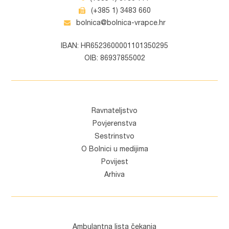
(+385 1) 3483 660
bolnica@bolnica-vrapce.hr
IBAN: HR6523600001101350295
OIB: 86937855002
Ravnateljstvo
Povjerenstva
Sestrinstvo
O Bolnici u medijima
Povijest
Arhiva
Ambulantna lista čekanja