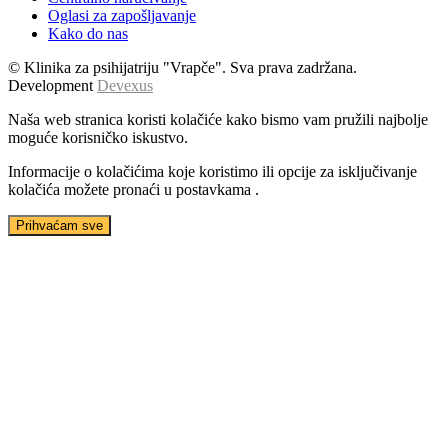
Oglasi za zapošljavanje
Kako do nas
© Klinika za psihijatriju "Vrapče". Sva prava zadržana.
Development
Devexus
Naša web stranica koristi kolačiće kako bismo vam pružili najbolje
moguće korisničko iskustvo.
Informacije o kolačićima koje koristimo ili opcije za isključivanje
kolačića možete pronaći u
postavkama
.
Prihvaćam sve