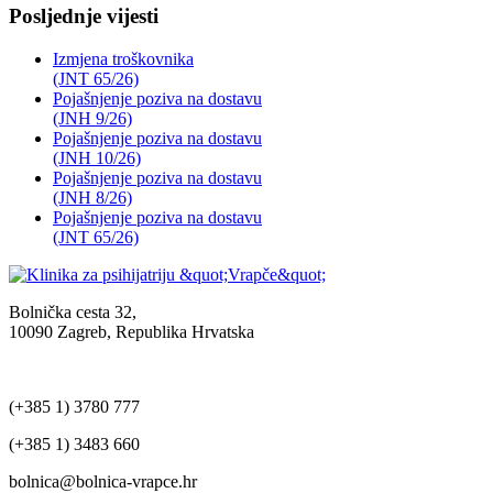
Posljednje vijesti
Izmjena troškovnika
(JNT 65/26)
Pojašnjenje poziva na dostavu
(JNH 9/26)
Pojašnjenje poziva na dostavu
(JNH 10/26)
Pojašnjenje poziva na dostavu
(JNH 8/26)
Pojašnjenje poziva na dostavu
(JNT 65/26)
Bolnička cesta 32,
10090 Zagreb, Republika Hrvatska
(+385 1) 3780 777
(+385 1) 3483 660
bolnica@bolnica-vrapce.hr