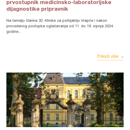
prvostupnik medicinsko-laboratorijske
dijagnostike pripravnik
Na temelju članka 32. Klinike za psihijatriju Vrapče i nakon
provedenog postupka oglašavanja od 11. do 19. srpnja 2024.
godine...
Prikaži više