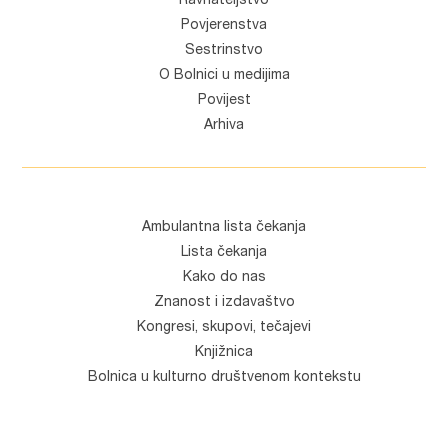
Ravnateljstvo
Povjerenstva
Sestrinstvo
O Bolnici u medijima
Povijest
Arhiva
Ambulantna lista čekanja
Lista čekanja
Kako do nas
Znanost i izdavaštvo
Kongresi, skupovi, tečajevi
Knjižnica
Bolnica u kulturno društvenom kontekstu