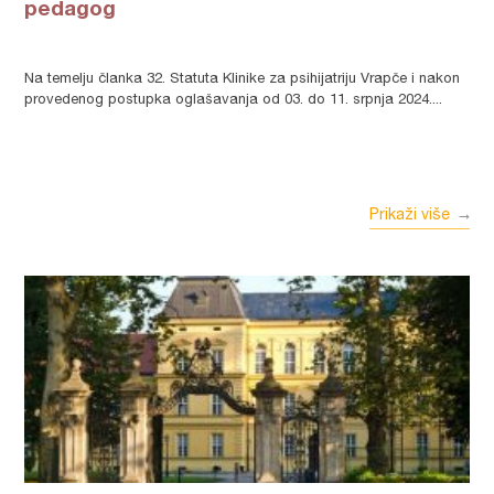
pedagog
Na temelju članka 32. Statuta Klinike za psihijatriju Vrapče i nakon
provedenog postupka oglašavanja od 03. do 11. srpnja 2024....
Prikaži više