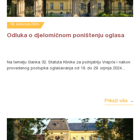
08. kolovoza 2024.
Odluka o djelomičnom poništenju oglasa
Na temelju članka 32. Statuta Klinike za psihijatriju Vrapče i nakon
provedenog postupka oglašavanja od 19. do 29. srpnja 2024....
Prikaži više