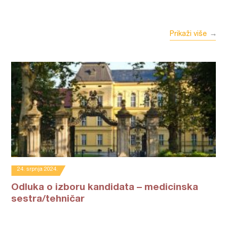
Prikaži više
24. srpnja 2024.
Odluka o izboru kandidata – medicinska
sestra/tehničar