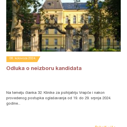
08. kolovoza 2024.
Odluka o neizboru kandidata
Na temelju članka 32. Klinike za psihijatriju Vrapče i nakon
provedenog postupka oglašavanja od 19. do 29. srpnja 2024.
godine...