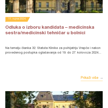
11. rujna 2024.
Odluka o izboru kandidata – medicinska
sestra/medicinski tehničar u bolnici
Na temelju članka 32. Statuta Klinike za psihijatriju Vrapče i nakon
provedenog postupka oglašavanja od 19. do 27. kolovoza 2024....
Prikaži više