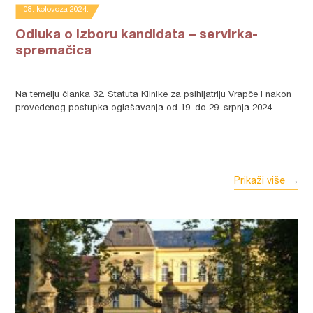
08. kolovoza 2024.
Odluka o izboru kandidata – servirka-
spremačica
Na temelju članka 32. Statuta Klinike za psihijatriju Vrapče i nakon
provedenog postupka oglašavanja od 19. do 29. srpnja 2024....
Prikaži više