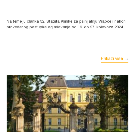
Na temelju članka 32. Statuta Klinike za psihijatriju Vrapče i nakon
provedenog postupka oglašavanja od 19. do 27. kolovoza 2024....
Prikaži više