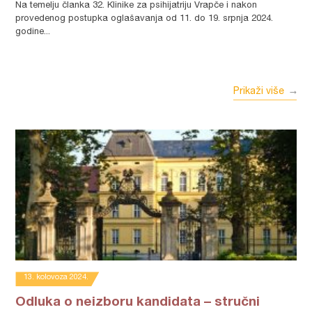
Na temelju članka 32. Klinike za psihijatriju Vrapče i nakon
provedenog postupka oglašavanja od 11. do 19. srpnja 2024.
godine...
Prikaži više
13. kolovoza 2024.
Odluka o neizboru kandidata – stručni