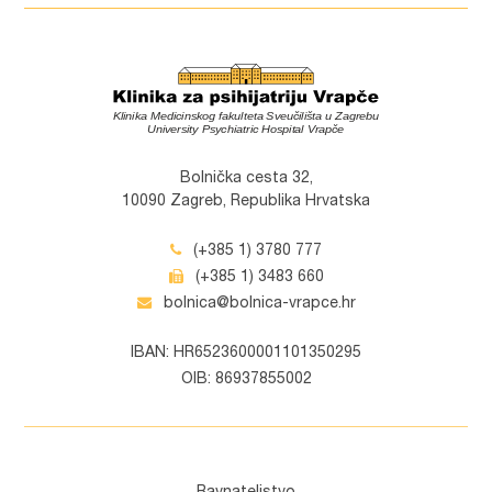
Bolnička cesta 32,
10090 Zagreb, Republika Hrvatska
(+385 1) 3780 777
(+385 1) 3483 660
bolnica@bolnica-vrapce.hr
IBAN: HR6523600001101350295
OIB: 86937855002