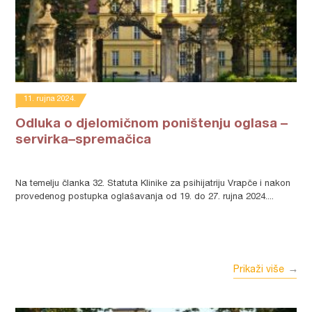
11. rujna 2024.
Odluka o djelomičnom poništenju oglasa –
servirka–spremačica
Na temelju članka 32. Statuta Klinike za psihijatriju Vrapče i nakon
provedenog postupka oglašavanja od 19. do 27. rujna 2024....
Prikaži više