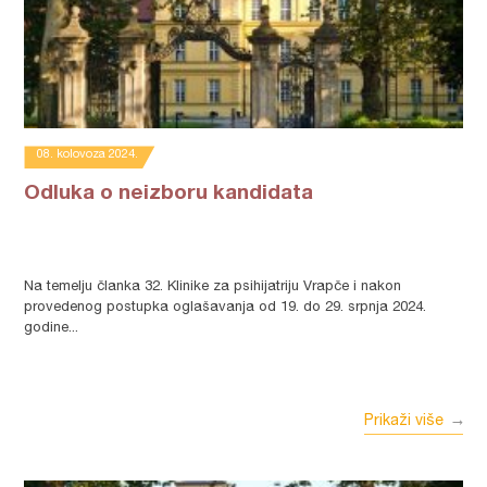
08. kolovoza 2024.
Odluka o neizboru kandidata
Na temelju članka 32. Klinike za psihijatriju Vrapče i nakon
provedenog postupka oglašavanja od 19. do 29. srpnja 2024.
godine...
Prikaži više