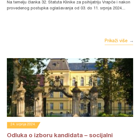
Na temelju članka 32. Statuta Klinike za psihijatriju Vrapče i nakon
provedenog postupka oglašavanja od 03. do 11. srpnja 2024....
Prikaži više
24. srpnja 2024.
Odluka o izboru kandidata – socijalni