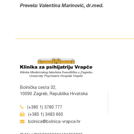
Prevela: Valentina Marinović, dr.med.
Bolnička cesta 32,
10090 Zagreb, Republika Hrvatska
(+385 1) 3780 777
(+385 1) 3483 660
bolnica@bolnica-vrapce.hr