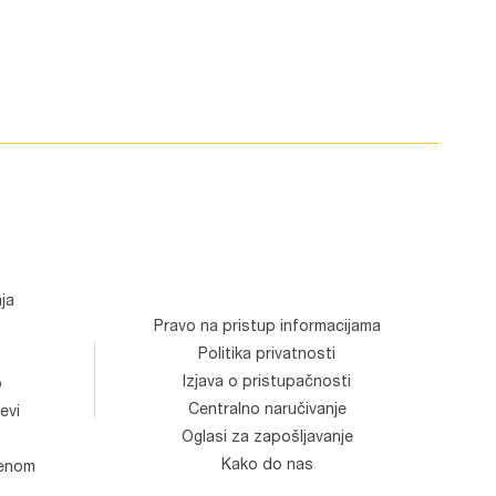
ja
Pravo na pristup informacijama
Politika privatnosti
Izjava o pristupačnosti
o
Centralno naručivanje
evi
Oglasi za zapošljavanje
Kako do nas
venom