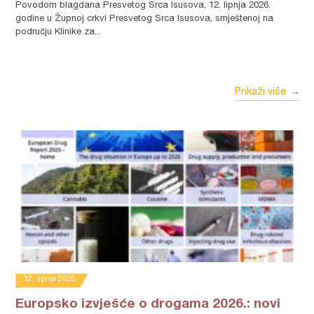
Povodom blagdana Presvetog Srca Isusova, 12. lipnja 2026.
godine u Župnoj crkvi Presvetog Srca Isusova, smještenoj na
području Klinike za...
Prikaži više
12. lipnja 2026.
Europsko izvješće o drogama 2026.: novi