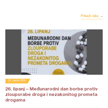
Prikaži više
26. lipnja 2026.
26. lipanj – Međunarodni dan borbe protiv
zlouporabe droga i nezakonitog prometa
drogama