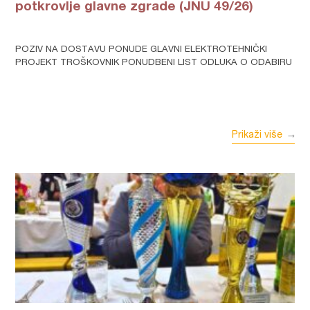
potkrovlje glavne zgrade (JNU 49/26)
POZIV NA DOSTAVU PONUDE GLAVNI ELEKTROTEHNIČKI
PROJEKT TROŠKOVNIK PONUDBENI LIST ODLUKA O ODABIRU
Prikaži više