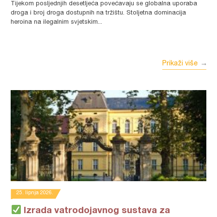
Tijekom posljednjih desetljeća povećavaju se globalna uporaba
droga i broj droga dostupnih na tržištu. Stoljetna dominacija
heroina na ilegalnim svjetskim...
Prikaži više
25. lipnja 2026.
Izrada vatrodojavnog sustava za