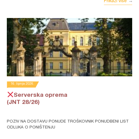
Prikaži više
16. lipnja 2026.
Serverska oprema
(JNT 28/26)
POZIV NA DOSTAVU PONUDE TROŠKOVNIK PONUDBENI LIST
ODLUKA O PONIŠTENJU