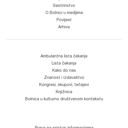
Sestrinstvo
O Bolnici u medijima
Povijest
Arhiva
Ambulantna lista čekanja
Lista čekanja
Kako do nas
Znanost i izdavaštvo
Kongresi, skupovi, tečajevi
Knjižnica
Bolnica u kulturno društvenom kontekstu