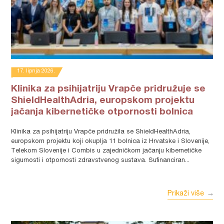
17. lipnja 2026.
Klinika za psihijatriju Vrapče pridružuje se
ShieldHealthAdria, europskom projektu
jačanja kibernetičke otpornosti bolnica
Klinika za psihijatriju Vrapče pridružila se ShieldHealthAdria,
europskom projektu koji okuplja 11 bolnica iz Hrvatske i Slovenije,
Telekom Slovenije i Combis u zajedničkom jačanju kibernetičke
sigurnosti i otpornosti zdravstvenog sustava. Sufinanciran...
Prikaži više