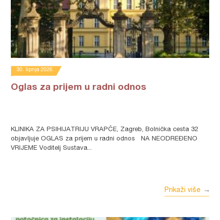
30. lipnja 2026.
Oglas za prijem u radni odnos
KLINIKA ZA PSIHIJATRIJU VRAPČE, Zagreb, Bolnička cesta 32
objavljuje OGLAS za prijem u radni odnos NA NEODREĐENO
VRIJEME Voditelj Sustava...
Prikaži više