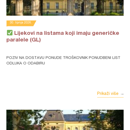
30. lipnja 2026.
Lijekovi na listama koji imaju generičke
paralele (GL)
POZIV NA DOSTAVU PONUDE TROŠKOVNIK PONUDBENI LIST
ODLUKA O ODABIRU
Prikaži više