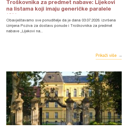
Troškovnika za predmet nabave: Lijekovi
na listama koji imaju generičke paralele
(GL)
Obavještavamo sve ponuditelje da je dana 03.07.2026. izvršena
izmjena Poziva za dostavu ponude i Troškovnika za predmet
nabave „Lijekovi na...
Prikaži više