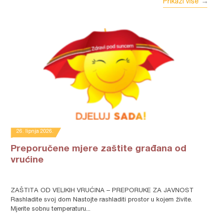
Prikaži više
26. lipnja 2026.
Preporučene mjere zaštite građana od
vrućine
ZAŠTITA OD VELIKIH VRUĆINA – PREPORUKE ZA JAVNOST
Rashladite svoj dom Nastojte rashladiti prostor u kojem živite.
Mjerite sobnu temperaturu...