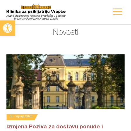
Open toolbar
Novosti
03. srpnja 2026.
Izmjena Poziva za dostavu ponude i