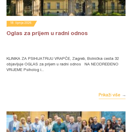
18. lipnja 2026.
Oglas za prijem u radni odnos
KLINIKA ZA PSIHIJATRIJU VRAPČE, Zagreb, Bolnička cesta 32
objavljuje OGLAS za prijem u radni odnos NA NEODREĐENO
VRIJEME Psiholog i...
Prikaži više