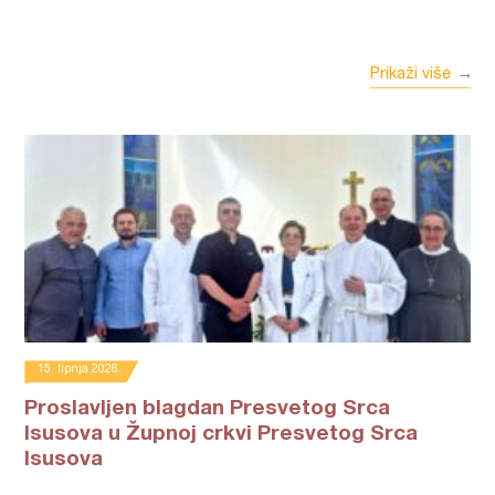
Prikaži više
15. lipnja 2026.
Proslavljen blagdan Presvetog Srca
Isusova u Župnoj crkvi Presvetog Srca
Isusova