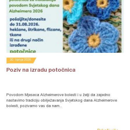
30. lipnja 2026.
Poziv na izradu potočnica
Povodom Mjeseca Alzheimerove bolesti i u želji da zajedno
nastavimo tradiciju obilježavanja Svjetskog dana Alzheimerove
bolesti, pozivamo vas da nam...