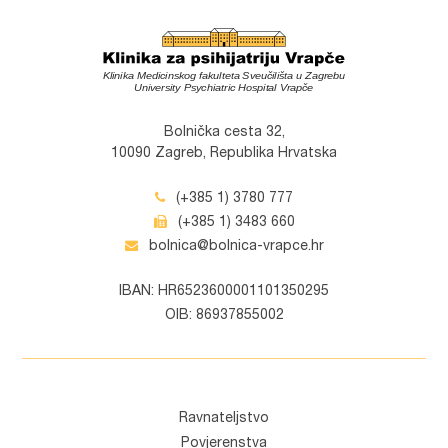
Bolnička cesta 32,
10090 Zagreb, Republika Hrvatska
(+385 1) 3780 777
(+385 1) 3483 660
bolnica@bolnica-vrapce.hr
IBAN: HR6523600001101350295
OIB: 86937855002
Ravnateljstvo
Povjerenstva