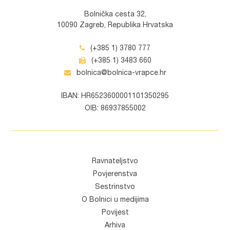
Bolnička cesta 32,
10090 Zagreb, Republika Hrvatska
(+385 1) 3780 777
(+385 1) 3483 660
bolnica@bolnica-vrapce.hr
IBAN: HR6523600001101350295
OIB: 86937855002
Ravnateljstvo
Povjerenstva
Sestrinstvo
O Bolnici u medijima
Povijest
Arhiva