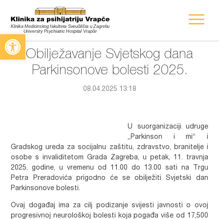
Open toolbar
Obilježavanje Svjetskog dana
Parkinsonove bolesti 2025.
08.04.2025 13:18
U suorganizaciji udruge
„Parkinson i mi“ i
Gradskog ureda za socijalnu zaštitu, zdravstvo, branitelje i
osobe s invaliditetom Grada Zagreba, u petak, 11. travnja
2025. godine, u vremenu od 11.00 do 13.00 sati na Trgu
Petra Preradovića prigodno će se obilježiti Svjetski dan
Parkinsonove bolesti.
Ovaj događaj ima za cilj podizanje svijesti javnosti o ovoj
progresivnoj neurološkoj bolesti koja pogađa više od 17,500