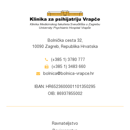
Bolnička cesta 32,
10090 Zagreb, Republika Hrvatska
(+385 1) 3780 777
(+385 1) 3483 660
bolnica@bolnica-vrapce.hr
IBAN: HR6523600001101350295
OIB: 86937855002
Ravnateljstvo