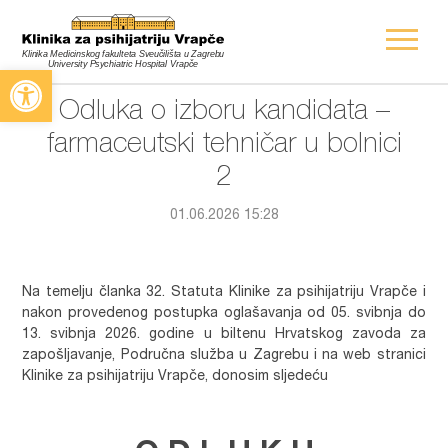
Open toolbar
Odluka o izboru kandidata –
farmaceutski tehničar u bolnici
2
01.06.2026 15:28
Na temelju članka 32. Statuta Klinike za psihijatriju Vrapče i
nakon provedenog postupka oglašavanja od 05. svibnja do
13. svibnja 2026. godine u biltenu Hrvatskog zavoda za
zapošljavanje, Područna služba u Zagrebu i na web stranici
Klinike za psihijatriju Vrapče, donosim sljedeću