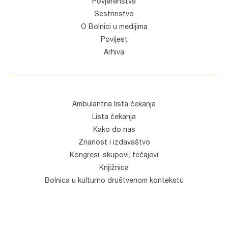
Povjerenstva
Sestrinstvo
O Bolnici u medijima
Povijest
Arhiva
Ambulantna lista čekanja
Lista čekanja
Kako do nas
Znanost i izdavaštvo
Kongresi, skupovi, tečajevi
Knjižnica
Bolnica u kulturno društvenom kontekstu