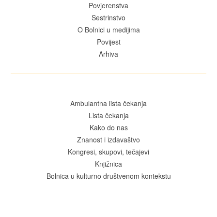
Povjerenstva
Sestrinstvo
O Bolnici u medijima
Povijest
Arhiva
Ambulantna lista čekanja
Lista čekanja
Kako do nas
Znanost i izdavaštvo
Kongresi, skupovi, tečajevi
Knjižnica
Bolnica u kulturno društvenom kontekstu