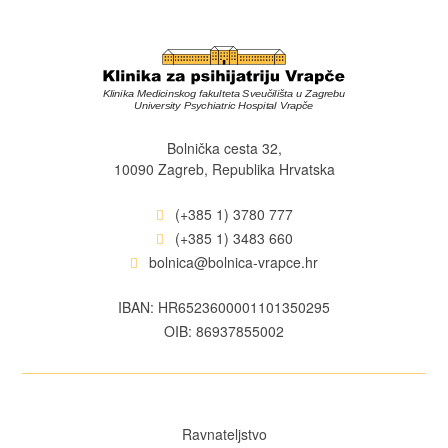
Bolnička cesta 32,
10090 Zagreb, Republika Hrvatska
(+385 1) 3780 777
(+385 1) 3483 660
bolnica@bolnica-vrapce.hr
IBAN: HR6523600001101350295
OIB: 86937855002
Ravnateljstvo