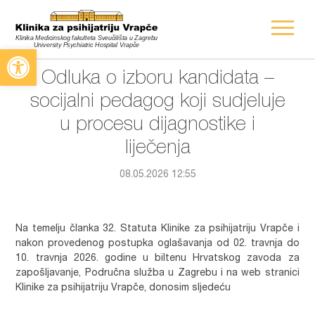
Open toolbar
Odluka o izboru kandidata –
socijalni pedagog koji sudjeluje
u procesu dijagnostike i
liječenja
08.05.2026 12:55
Na temelju članka 32. Statuta Klinike za psihijatriju Vrapče i
nakon provedenog postupka oglašavanja od 02. travnja do
10. travnja 2026. godine u biltenu Hrvatskog zavoda za
zapošljavanje, Područna služba u Zagrebu i na web stranici
Klinike za psihijatriju Vrapče, donosim sljedeću