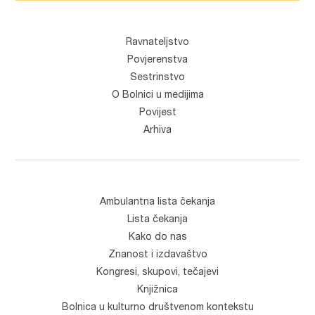
Ravnateljstvo
Povjerenstva
Sestrinstvo
O Bolnici u medijima
Povijest
Arhiva
Ambulantna lista čekanja
Lista čekanja
Kako do nas
Znanost i izdavaštvo
Kongresi, skupovi, tečajevi
Knjižnica
Bolnica u kulturno društvenom kontekstu