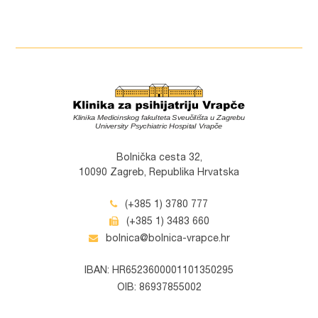
Bolnička cesta 32,
10090 Zagreb, Republika Hrvatska
(+385 1) 3780 777
(+385 1) 3483 660
bolnica@bolnica-vrapce.hr
IBAN: HR6523600001101350295
OIB: 86937855002