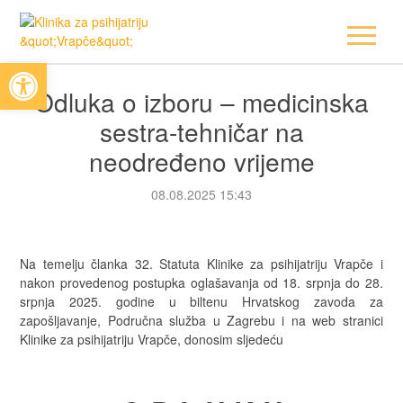
Open toolbar
Odluka o izboru – medicinska
sestra-tehničar na
neodređeno vrijeme
08.08.2025 15:43
Na temelju članka 32. Statuta Klinike za psihijatriju Vrapče i
nakon provedenog postupka oglašavanja od 18. srpnja do 28.
srpnja 2025. godine u biltenu Hrvatskog zavoda za
zapošljavanje, Područna služba u Zagrebu i na web stranici
Klinike za psihijatriju Vrapče, donosim sljedeću