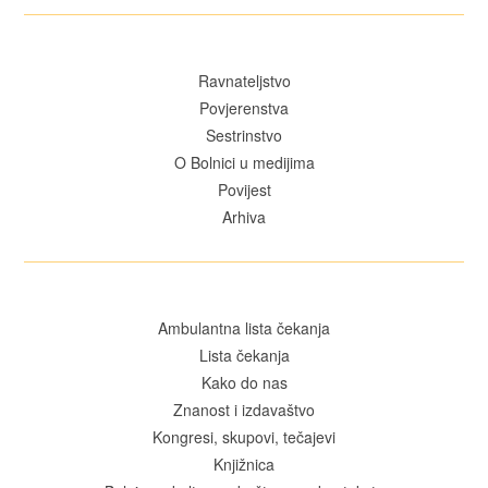
Ravnateljstvo
Povjerenstva
Sestrinstvo
O Bolnici u medijima
Povijest
Arhiva
Ambulantna lista čekanja
Lista čekanja
Kako do nas
Znanost i izdavaštvo
Kongresi, skupovi, tečajevi
Knjižnica