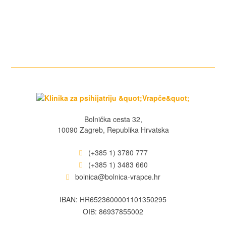
Bolnička cesta 32,
10090 Zagreb, Republika Hrvatska
(+385 1) 3780 777
(+385 1) 3483 660
bolnica@bolnica-vrapce.hr
IBAN: HR6523600001101350295
OIB: 86937855002