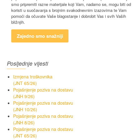
smo pripremiti razne materijale koji Vam, nadamo se, mogu biti od
koristi u suočavanja s brojnim svakodnevnim izazovima te Vam
pomoći da očuvate Vaše blagostanje i dobrobit Vas i svih Vaših
bližnjih.
Zajedno smo snažniji
Posljednje vijesti
Izmjena troškovnika
(JNT 65/26)
Pojašnjenje poziva na dostavu
(JNH 9/26)
Pojašnjenje poziva na dostavu
(JNH 10/26)
Pojašnjenje poziva na dostavu
(JNH 8/26)
Pojašnjenje poziva na dostavu
(JNT 65/26)