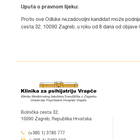
Uputa o pravnom lijeku:
Protiv ove Odluke nezadovoljni kandidat može podnijeti
cesta 32, 10090 Zagreb, u roku od 8 dana od objave 
Bolnička cesta 32,
10090 Zagreb, Republika Hrvatska
(+385 1) 3780 777