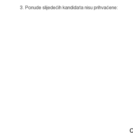
Ponude slijedećih kandidata nisu prihvaćene:
O