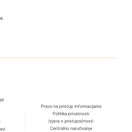
ka
ja
Pravo na pristup informacijama
Politika privatnosti
Izjava o pristupačnosti
o
Centralno naručivanje
evi