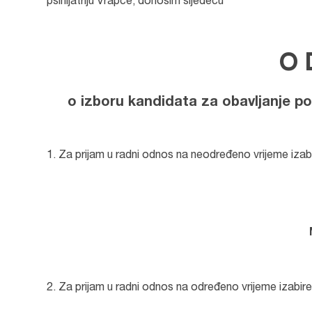
psihijatriju Vrapče, donosim sljedeću
O 
o izboru kandidata za obavljanje p
Za prijam u radni odnos na neodređeno vrijeme izabi
Za prijam u radni odnos na određeno vrijeme izabir