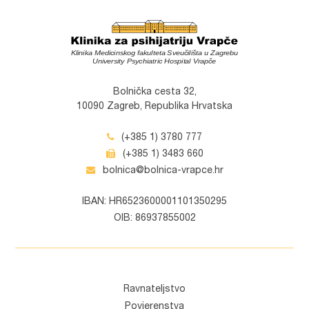
Bolnička cesta 32,
10090 Zagreb, Republika Hrvatska
(+385 1) 3780 777
(+385 1) 3483 660
bolnica@bolnica-vrapce.hr
IBAN: HR6523600001101350295
OIB: 86937855002
Ravnateljstvo
Povjerenstva