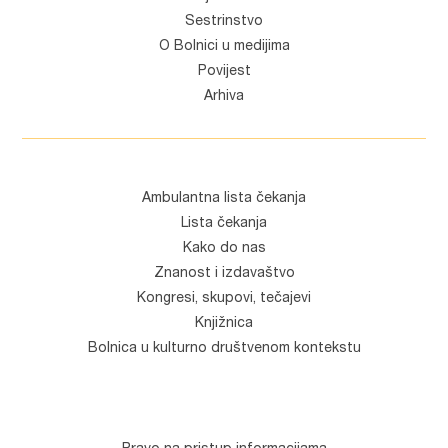
Sestrinstvo
O Bolnici u medijima
Povijest
Arhiva
Ambulantna lista čekanja
Lista čekanja
Kako do nas
Znanost i izdavaštvo
Kongresi, skupovi, tečajevi
Knjižnica
Bolnica u kulturno društvenom kontekstu