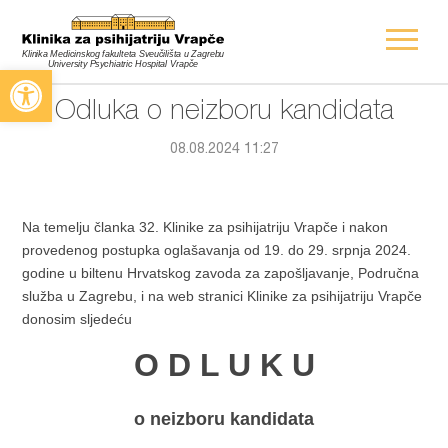
Open toolbar
Odluka o neizboru kandidata
08.08.2024 11:27
Na temelju članka 32. Klinike za psihijatriju Vrapče i nakon
provedenog postupka oglašavanja od 19. do 29. srpnja 2024.
godine u biltenu Hrvatskog zavoda za zapošljavanje, Područna
služba u Zagrebu, i na web stranici Klinike za psihijatriju Vrapče
donosim sljedeću
O D L U K U
o neizboru kandidata