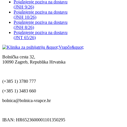
Pojašnjenje poziva na dostavu
(JNH 9/26)
Pojašnjenje poziva na dostavu
(JNH 10/26)
Pojašnjenje poziva na dostavu
(JNH 8/26)
Pojašnjenje poziva na dostavu
(JNT 65/26)
Bolnička cesta 32,
10090 Zagreb, Republika Hrvatska
(+385 1) 3780 777
(+385 1) 3483 660
bolnica@bolnica-vrapce.hr
IBAN: HR6523600001101350295