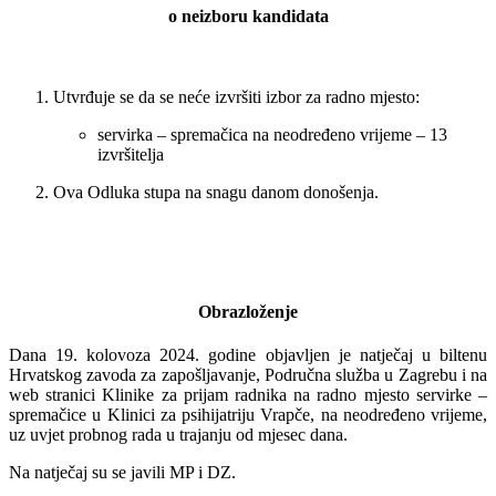
o neizboru kandidata
Utvrđuje se da se neće izvršiti izbor za radno mjesto:
servirka – spremačica na neodređeno vrijeme – 13
izvršitelja
Ova Odluka stupa na snagu danom donošenja.
Obrazloženje
Dana 19. kolovoza 2024. godine objavljen je natječaj u biltenu
Hrvatskog zavoda za zapošljavanje, Područna služba u Zagrebu i na
web stranici Klinike za prijam radnika na radno mjesto servirke –
spremačice u Klinici za psihijatriju Vrapče, na neodređeno vrijeme,
uz uvjet probnog rada u trajanju od mjesec dana.
Na natječaj su se javili MP i DZ.