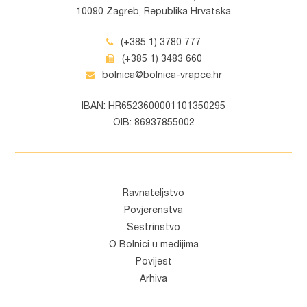
10090 Zagreb, Republika Hrvatska
(+385 1) 3780 777
(+385 1) 3483 660
bolnica@bolnica-vrapce.hr
IBAN: HR6523600001101350295
OIB: 86937855002
Ravnateljstvo
Povjerenstva
Sestrinstvo
O Bolnici u medijima
Povijest
Arhiva