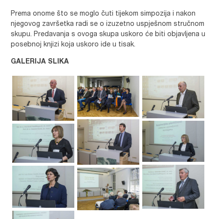
Prema onome što se moglo čuti tijekom simpozija i nakon
njegovog završetka radi se o izuzetno uspješnom stručnom
skupu. Predavanja s ovoga skupa uskoro će biti objavljena u
posebnoj knjizi koja uskoro ide u tisak.
GALERIJA SLIKA