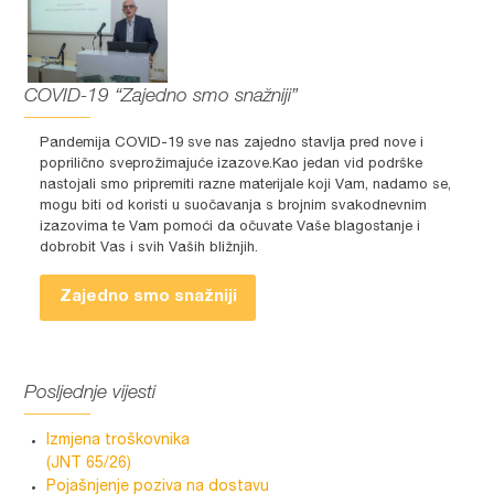
COVID-19 “Zajedno smo snažniji”
Pandemija COVID-19 sve nas zajedno stavlja pred nove i
poprilično sveprožimajuće izazove.Kao jedan vid podrške
nastojali smo pripremiti razne materijale koji Vam, nadamo se,
mogu biti od koristi u suočavanja s brojnim svakodnevnim
izazovima te Vam pomoći da očuvate Vaše blagostanje i
dobrobit Vas i svih Vaših bližnjih.
Zajedno smo snažniji
Posljednje vijesti
Izmjena troškovnika
(JNT 65/26)
Pojašnjenje poziva na dostavu