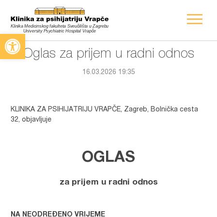
Open toolbar
Oglas za prijem u radni odnos
16.03.2026 19:35
KLINIKA ZA PSIHIJATRIJU VRAPČE, Zagreb, Bolnička cesta
32, objavljuje
OGLAS
za prijem u radni odnos
NA NEODREĐENO VRIJEME