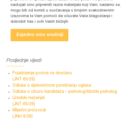
nastojali smo pripremiti razne materijale koji Vam, nadamo se,
mogu biti od koristi u suočavanja s brojnim svakodnevnim
izazovima te Vam pomoći da očuvate Vaše blagostanje i
dobrobit Vas i svih Vaših bližnjih.
Zajedno smo snažniji
Posljednje vijesti
Pojašnjenje poziva na dostavu
(JNT 65/26)
Odluka o djelomičnom poništenju oglasa
Odluka o izboru kandidata – psiholog/klinički psiholog
Uredski materijal
(JNT 65/26)
Mliječni proizvodi
(JNH 9/26)