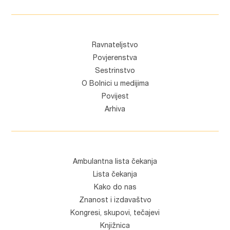
Ravnateljstvo
Povjerenstva
Sestrinstvo
O Bolnici u medijima
Povijest
Arhiva
Ambulantna lista čekanja
Lista čekanja
Kako do nas
Znanost i izdavaštvo
Kongresi, skupovi, tečajevi
Knjižnica