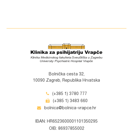
Bolnička cesta 32,
10090 Zagreb, Republika Hrvatska
(+385 1) 3780 777
(+385 1) 3483 660
bolnica@bolnica-vrapce.hr
IBAN: HR6523600001101350295
OIB: 86937855002