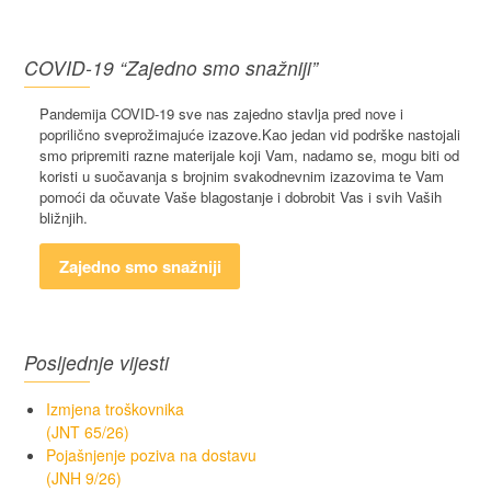
COVID-19 “Zajedno smo snažniji”
Pandemija COVID-19 sve nas zajedno stavlja pred nove i
poprilično sveprožimajuće izazove.Kao jedan vid podrške nastojali
smo pripremiti razne materijale koji Vam, nadamo se, mogu biti od
koristi u suočavanja s brojnim svakodnevnim izazovima te Vam
pomoći da očuvate Vaše blagostanje i dobrobit Vas i svih Vaših
bližnjih.
Zajedno smo snažniji
Posljednje vijesti
Izmjena troškovnika
(JNT 65/26)
Pojašnjenje poziva na dostavu
(JNH 9/26)