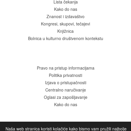
Lista čekanja
Kako do nas
Znanost i izdavaštvo
Kongresi, skupovi, tečajevi
Knjižnica
Bolnica u kulturno društvenom kontekstu
Pravo na pristup informacijama
Politika privatnosti
Izjava o pristupačnosti
Centralno naručivanje
Oglasi za zapošljavanje
Kako do nas
Naša web stranica koristi kolačiće kako bismo vam pružili najbolje