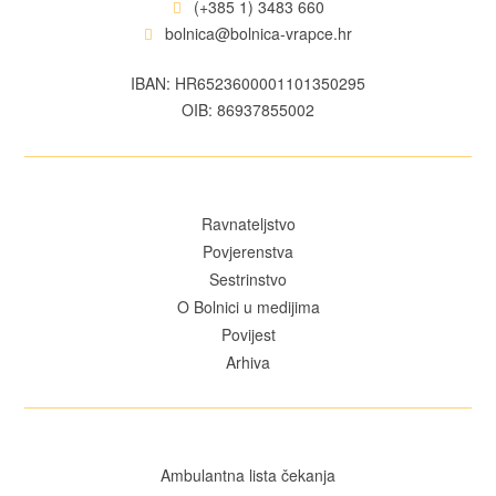
(+385 1) 3483 660
bolnica@bolnica-vrapce.hr
IBAN: HR6523600001101350295
OIB: 86937855002
Ravnateljstvo
Povjerenstva
Sestrinstvo
O Bolnici u medijima
Povijest
Arhiva
Ambulantna lista čekanja