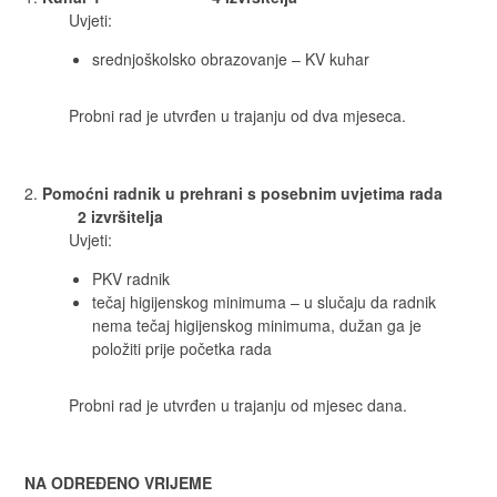
Uvjeti:
srednjoškolsko obrazovanje – KV kuhar
Probni rad je utvrđen u trajanju od dva mjeseca.
Pomoćni radnik u prehrani s posebnim uvjetima rada
2 izvršitelja
Uvjeti:
PKV radnik
tečaj higijenskog minimuma – u slučaju da radnik
nema tečaj higijenskog minimuma, dužan ga je
položiti prije početka rada
Probni rad je utvrđen u trajanju od mjesec dana.
NA ODREĐENO VRIJEME