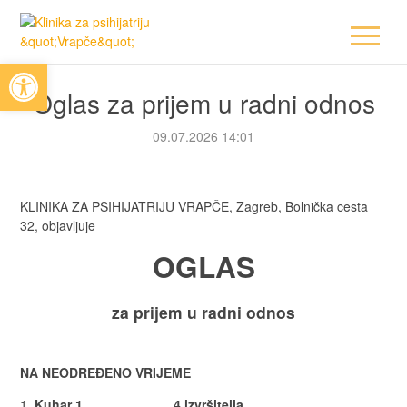
Open toolbar
Oglas za prijem u radni odnos
09.07.2026 14:01
KLINIKA ZA PSIHIJATRIJU VRAPČE, Zagreb, Bolnička cesta
32, objavljuje
OGLAS
za prijem u radni odnos
NA NEODREĐENO VRIJEME
Kuhar 1 4 izvršitelja