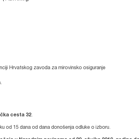
nciji Hrvatskog zavoda za mirovinsko osiguranje
.
čka cesta 32
.
 roku od 15 dana od dana donošenja odluke o izboru.