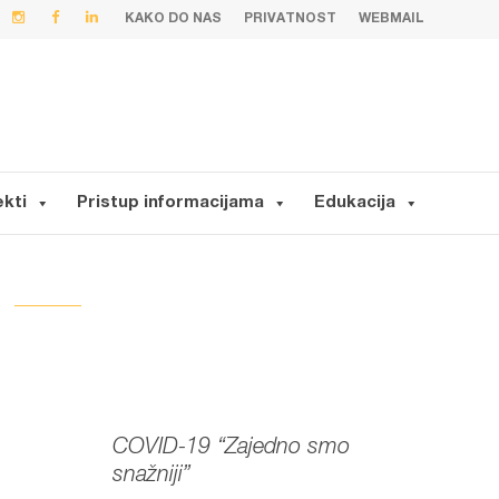
KAKO DO NAS
PRIVATNOST
WEBMAIL
ekti
Pristup informacijama
Edukacija
COVID-19 “Zajedno smo
snažniji”