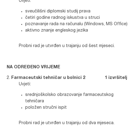
Uvjeti:
sveučilišni diplomski studij prava
četiri godine radnog iskustva u struci
poznavanje rada na računalu (Windows, MS Office)
aktivno znanje engleskog jezika
Probni rad je utvrđen u trajanju od šest mjeseci.
NA ODREĐENO VRIJEME
Farmaceutski tehničar u bolnici 2 1 izvršitelj
Uvjeti:
srednjoškolsko obrazovanje farmaceutskog
tehničara
položen stručni ispit
Probni rad je utvrđen u trajanju od dva mjeseca.