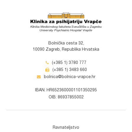
Bolnička cesta 32,
10090 Zagreb, Republika Hrvatska
(+385 1) 3780 777
(+385 1) 3483 660
bolnica@bolnica-vrapce.hr
IBAN: HR6523600001101350295
OIB: 86937855002
Ravnateljstvo