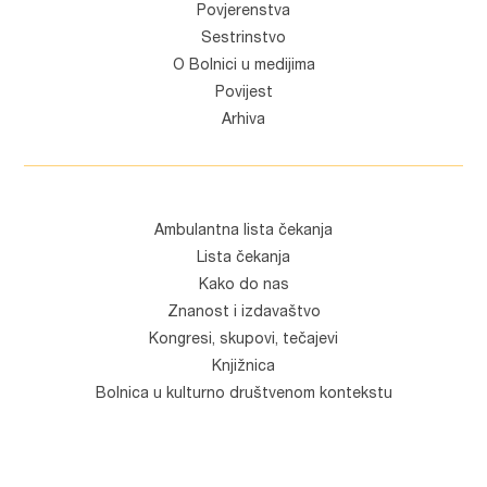
Povjerenstva
Sestrinstvo
O Bolnici u medijima
Povijest
Arhiva
Ambulantna lista čekanja
Lista čekanja
Kako do nas
Znanost i izdavaštvo
Kongresi, skupovi, tečajevi
Knjižnica
Bolnica u kulturno društvenom kontekstu