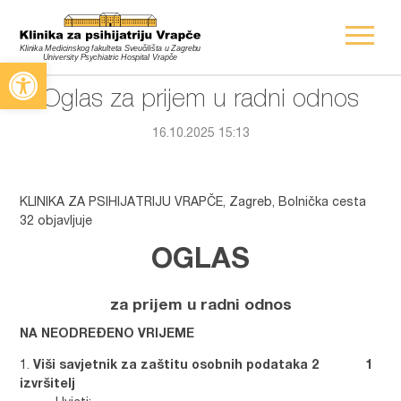
Open toolbar
Oglas za prijem u radni odnos
16.10.2025 15:13
KLINIKA ZA PSIHIJATRIJU VRAPČE, Zagreb, Bolnička cesta
32 objavljuje
OGLAS
za prijem u radni odnos
NA NEODREĐENO VRIJEME
Viši savjetnik za zaštitu osobnih podataka 2 1
izvršitelj